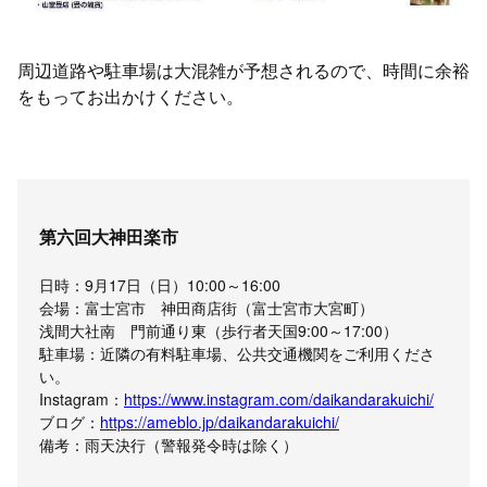
周辺道路や駐車場は大混雑が予想されるので、時間に余裕
をもってお出かけください。
第六回大神田楽市
日時：9月17日（日）10:00～16:00
会場：富士宮市 神田商店街（富士宮市大宮町）
浅間大社南 門前通り東（歩行者天国9:00～17:00）
駐車場：近隣の有料駐車場、公共交通機関をご利用くださ
い。
Instagram：
https://www.instagram.com/daikandarakuichi/
ブログ：
https://ameblo.jp/daikandarakuichi/
備考：雨天決行（警報発令時は除く）