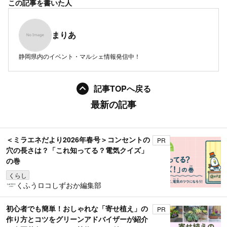
この記事を書いた人
まりあ
静岡県内のイベント・マルシェ情報発信中！
記事TOPへ戻る
最新の記事
＜ミラエネだより2026年春号＞コンセントの
PR
穴の長さは？「これ知ってる？電気クイズ」
の巻
くらし
くふうロコしずおか編集部
初心者でも簡単！おしゃれな「寄せ植え」の
PR
作り方とコツをグリーンアドバイザーが紹介