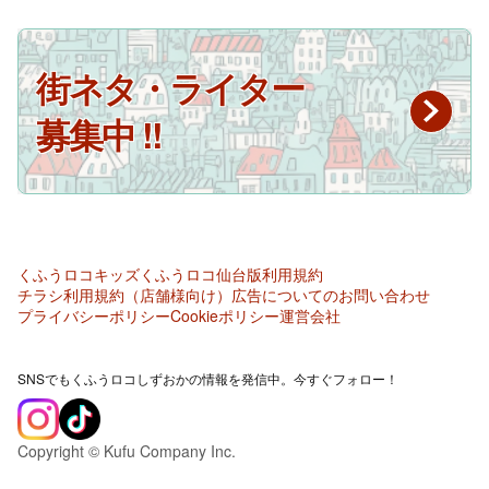
街ネタ・ライター
募集中 !!
くふうロコキッズ
くふうロコ仙台版
利用規約
チラシ利用規約（店舗様向け）
広告についてのお問い合わせ
プライバシーポリシー
Cookieポリシー
運営会社
SNSでもくふうロコしずおかの情報を発信中。今すぐフォロー！
Copyright © Kufu Company Inc.