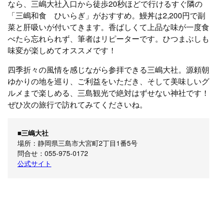
なら、三嶋大社入口から徒歩20秒ほどで行けるすぐ隣の
「三嶋和食 ひいらぎ」がおすすめ。鰻丼は2,200円で副
菜と肝吸いが付いてきます。香ばしくて上品な味が一度食
べたら忘れられず、筆者はリピーターです。ひつまぶしも
味変が楽しめてオススメです！
四季折々の風情を感じながら参拝できる三嶋大社。源頼朝
ゆかりの地を巡り、ご利益をいただき、そして美味しいグ
ルメまで楽しめる、三島観光で絶対はずせない神社です！
ぜひ次の旅行で訪れてみてくださいね。
■三嶋大社
場所：静岡県三島市大宮町2丁目1番5号
問合せ：055-975-0172
公式サイト