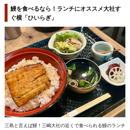
鰻を食べるなら！ランチにオススメ大社す
ぐ横「ひいらぎ」
三島と言えば鰻！三嶋大社の近くで食べられる鰻のランチ