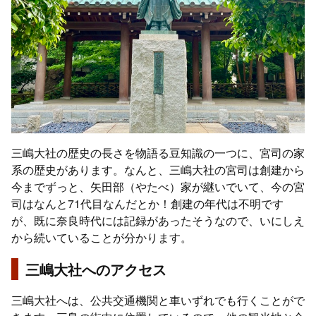
三嶋大社の歴史の長さを物語る豆知識の一つに、宮司の家
系の歴史があります。なんと、三嶋大社の宮司は創建から
今までずっと、矢田部（やたべ）家が継いでいて、今の宮
司はなんと71代目なんだとか！創建の年代は不明です
が、既に奈良時代には記録があったそうなので、いにしえ
から続いていることが分かります。
三嶋大社へのアクセス
三嶋大社へは、公共交通機関と車いずれでも行くことがで