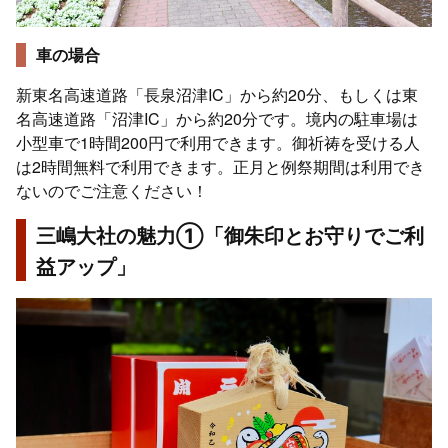
車の場合
新東名高速道路「長泉沼津IC」から約20分、もしくは東
名高速道路「沼津IC」から約20分です。境内の駐車場は
小型車で1時間200円で利用できます。御祈祷を受ける人
は2時間無料で利用できます。正月と例祭期間は利用でき
ないのでご注意ください！
三嶋大社の魅力①「御朱印とお守りでご利
益アップ」