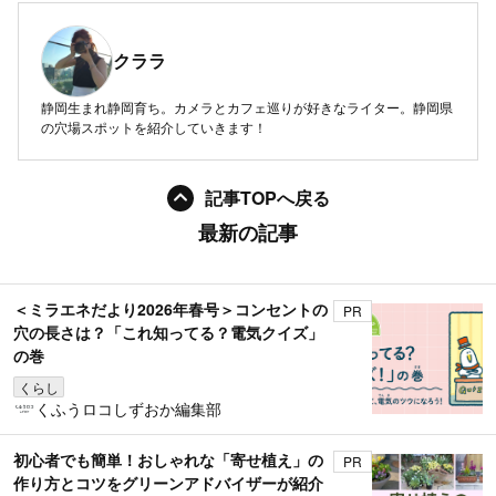
クララ
静岡生まれ静岡育ち。カメラとカフェ巡りが好きなライター。静岡県
の穴場スポットを紹介していきます！
記事TOPへ戻る
最新の記事
＜ミラエネだより2026年春号＞コンセントの
PR
穴の長さは？「これ知ってる？電気クイズ」
の巻
くらし
くふうロコしずおか編集部
初心者でも簡単！おしゃれな「寄せ植え」の
PR
作り方とコツをグリーンアドバイザーが紹介