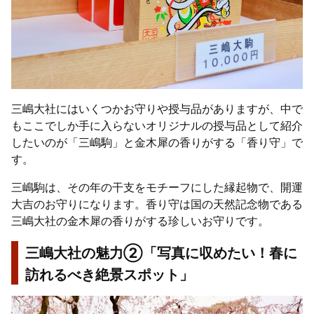
三嶋大社にはいくつかお守りや授与品がありますが、中で
もここでしか手に入らないオリジナルの授与品として紹介
したいのが「三嶋駒」と金木犀の香りがする「香り守」で
す。
三嶋駒は、その年の干支をモチーフにした縁起物で、開運
大吉のお守りになります。香り守は国の天然記念物である
三嶋大社の金木犀の香りがする珍しいお守りです。
三嶋大社の魅力②「写真に収めたい！春に
訪れるべき絶景スポット」