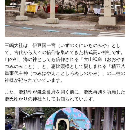
三嶋大社は、伊豆国一宮（いずのくにいちのみや）とし
て、古代から人々の信仰を集めてきた格式高い神社です。
山の神、海の神としても信仰される「大山祇命（おおやま
つみのみこと）」と、恵比須様として親しまれる「積羽八
重事代主神（つみはやえことしろぬしのかみ）」の二柱の
神様が祀られていています。
また、源頼朝が鎌倉幕府を開く前に、源氏再興を祈願した
源氏ゆかりの神社としても知られています。