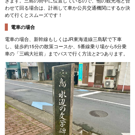
きます。三島の街中に位置しているので、他の観光地と合
わせて回る場合は、計画して車か公共交通機関にするか決
めて行くとスムーズです！
電車の場合
電車の場合、新幹線もしくはJR東海道線三島駅で下車
し、徒歩約15分の散策コースか、5番線乗り場から5分乗
車の「三嶋大社前」までバスで行く方法と2つあります。