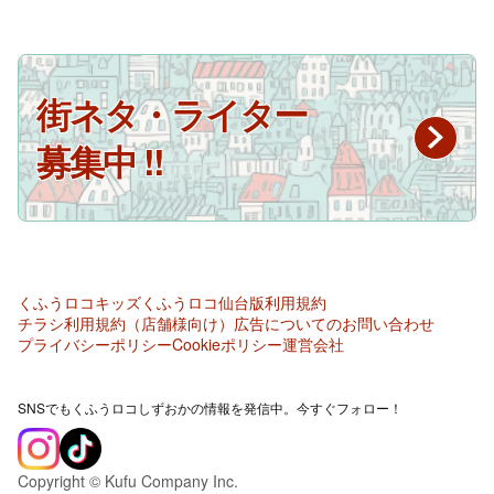
街ネタ・ライター
募集中 !!
くふうロコキッズ
くふうロコ仙台版
利用規約
チラシ利用規約（店舗様向け）
広告についてのお問い合わせ
プライバシーポリシー
Cookieポリシー
運営会社
SNSでもくふうロコしずおかの情報を発信中。今すぐフォロー！
Copyright © Kufu Company Inc.