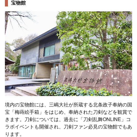
宝物館
境内の宝物館には、三嶋大社が所蔵する北条政子奉納の国
宝「梅蒔絵手箱」をはじめ、奉納された刀剣などを観賞で
きます。刀剣については、過去に「刀剣乱舞ONLINE」コ
ラボイベントも開催され、刀剣ファン必見の宝物館でもあ
ります。