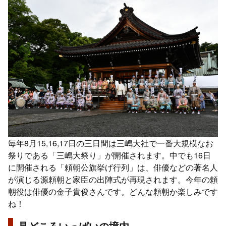
毎年8月15,16,17日の三日間は三嶋大社で一番大規模なお
祭りである「三嶋大祭り」が開催されます。中でも16日
に開催される「頼朝公旗挙げ行列」は、俳優などの著名人
が演じる源頼朝と家臣の出陣式が再現されます。今年の頼
朝役は俳優の金子貴俊さんです。どんな頼朝か楽しみです
ね！
見どころいっぱいの境内