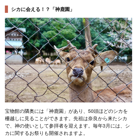
シカに会える！？「神鹿園」
宝物館の隣奥には「神鹿園」があり、50頭ほどのシカを
柵越しに見ることができます。先祖は奈良から来たシカ
で、神の使いとして参拝者を迎えます。毎年3月には、シ
カに関するお祭りも開催されますよ。