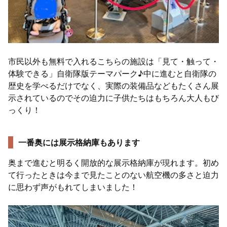
市民以外も無料で入れるこちらの施設は「見て・触って・
体験できる」自衛隊版テーマパーク♪中に進むと自衛隊の
歴史を学べるだけでなく、実際の装備品などもたくさん展
示されているのでその迫力に子供たちはもちろん大人もび
っくり！
一番奥には展示格納庫もあります
奥まで進むと明るく開放的な展示格納庫が現れます。初め
て行ったときは今まで見たことのない航空機の多さと迫力
に思わず声がもれてしまいました！