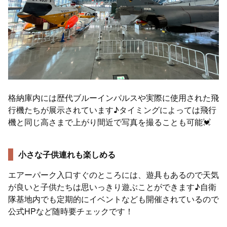
格納庫内には歴代ブルーインパルスや実際に使用された飛
行機たちが展示されています♪タイミングによっては飛行
機と同じ高さまで上がり間近で写真を撮ることも可能💓
小さな子供連れも楽しめる
エアーパーク入口すぐのところには、遊具もあるので天気
が良いと子供たちは思いっきり遊ぶことができます♪自衛
隊基地内でも定期的にイベントなども開催されているので
公式HPなど随時要チェックです！