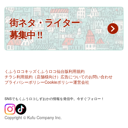
街ネタ・ライター
募集中 !!
くふうロコキッズ
くふうロコ仙台版
利用規約
チラシ利用規約（店舗様向け）
広告についてのお問い合わせ
プライバシーポリシー
Cookieポリシー
運営会社
SNSでもくふうロコしずおかの情報を発信中。今すぐフォロー！
Copyright © Kufu Company Inc.