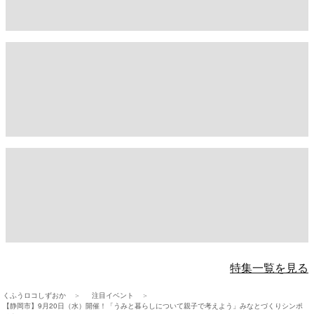
特集一覧を見る
くふうロコしずおか
注目イベント
【静岡市】9月20日（水）開催！「うみと暮らしについて親子で考えよう」みなとづくりシンポ