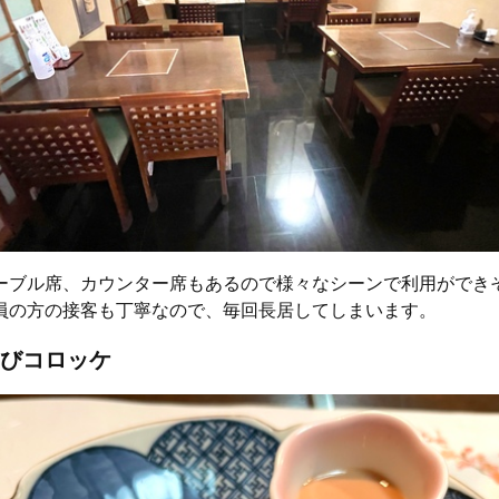
ーブル席、カウンター席もあるので様々なシーンで利用ができ
員の方の接客も丁寧なので、毎回長居してしまいます。
びコロッケ