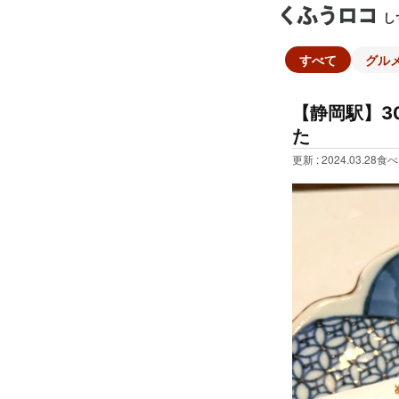
し
すべて
グル
【静岡駅】3
た
更新 : 2024.03.28
食べ