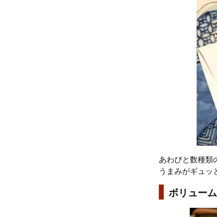
あわびと数種類
うまみがギュッ
ボリューム