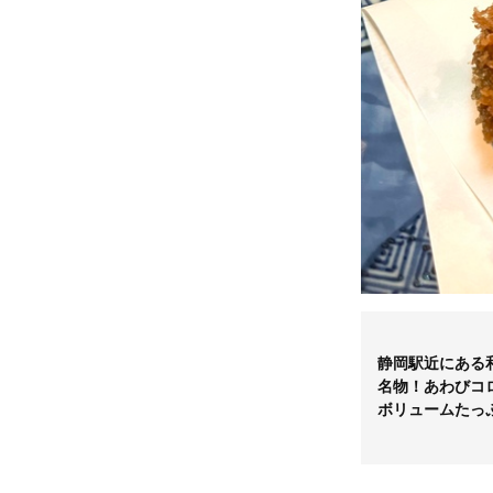
静岡駅近にある
名物！あわびコ
ボリュームたっ