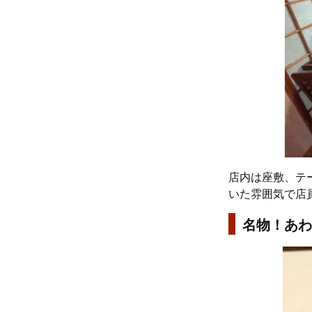
店内は座敷、テ
いた雰囲気で店
名物！あわ