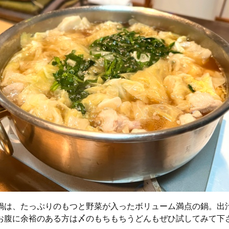
鍋は、たっぷりのもつと野菜が入ったボリューム満点の鍋。出
お腹に余裕のある方は〆のもちもちうどんもぜひ試してみて下