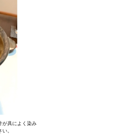
汁が具によく染み
さい。