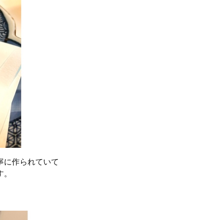
寧に作られていて
す。