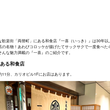
な歓楽街「両替町」にある和食店『一喜（いっき）』は30年以
店の名物！あわびコロッケが揚げたてサックサクで一度食べた
そんな魅力満載の『一喜』のご紹介です。
ある和食店
約11分、カリオビル1Fにお店はあります。