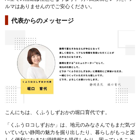
ルマはありませんのでご安心ください。
代表からのメッセージ
こんにちは、くふうしずおかの堀口育代です。
「くふうロコしずおか」は、地元のみなさんでもまだ気づ
いていない静岡の魅力を掘り出したり、暮らしがもっと楽
しく便利になる"お得情報"を提供したり、困っていること