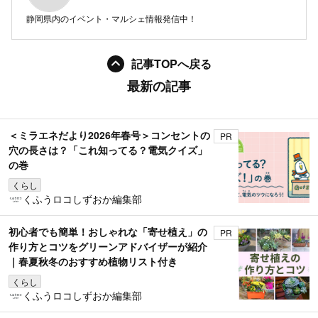
静岡県内のイベント・マルシェ情報発信中！
記事TOPへ戻る
最新の記事
＜ミラエネだより2026年春号＞コンセントの
PR
穴の長さは？「これ知ってる？電気クイズ」
の巻
くらし
くふうロコしずおか編集部
初心者でも簡単！おしゃれな「寄せ植え」の
PR
作り方とコツをグリーンアドバイザーが紹介
｜春夏秋冬のおすすめ植物リスト付き
くらし
くふうロコしずおか編集部