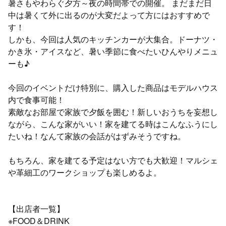
暑さもやわらぐ夕方～夜の時間帯での開催。 まだまだ日
中は暑くて外に出るのが大変だよって方にはおすすめで
す！
しかも、今回は人気のキッチンカーが大集合。ドーナツ・
かき氷・アイスなど、暑い季節に食べたいひんやりメニュ
ーも♪
今回のイベントだけ特別に、購入した商品はモデルハウス
内で食事可能！
素敵なお部屋で家族で夕飯を囲む！新しいおうちを妄想し
ながら、こんな家がいい！家を建てる時はこんなふうにし
たいね！なんて家族の会話がはずみそうですね。
もちろん、家を建てる予定はない方でも大歓迎！マルシェ
や革細工のワークショップも楽しめるよ。
【出店者一覧】
※FOOD＆DRINK