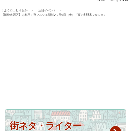
くふうロコしずおか
注目イベント
【浜松市西区】志都呂で夜マルシェ開催♪ 9月9日（土）『夜のBESSマルシェ』
街ネタ・ライター