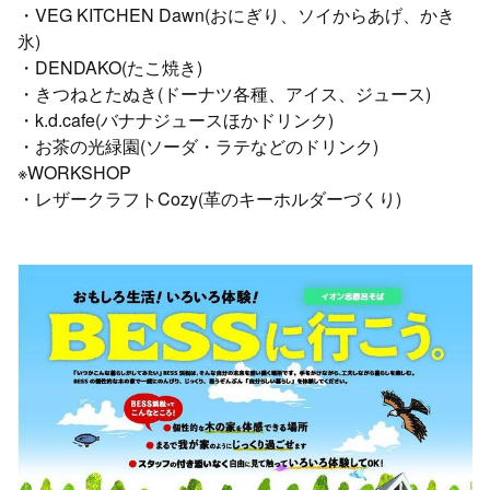
・VEG KITCHEN Dawn(おにぎり、ソイからあげ、かき
氷)
・DENDAKO(たこ焼き)
・きつねとたぬき(ドーナツ各種、アイス、ジュース)
・k.d.cafe(バナナジュースほかドリンク)
・お茶の光緑園(ソーダ・ラテなどのドリンク)
※WORKSHOP
・レザークラフトCozy(革のキーホルダーづくり)