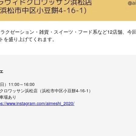
ラクゼーション・雑貨・スイーツ・フード系など12店舗、今回は
ントを盛り上げてくれます。
ェ
）11:00～16:00
クロワッサン浜松店（浜松市中区小豆餅4-16-1）
車場あり
ps://www.instagram.com/aimeshi_2020/