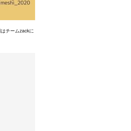
チームzackに