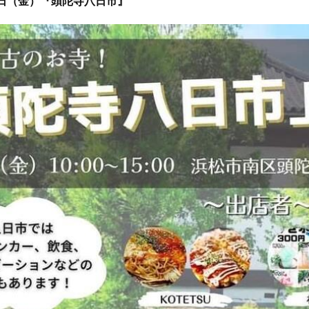
8日（金）『頭陀寺八日市』