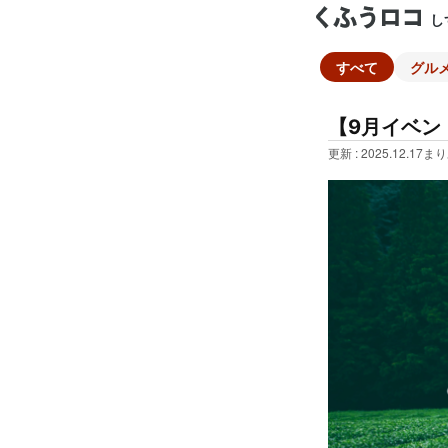
し
すべて
グル
【9月イベン
更新 : 2025.12.17
まり