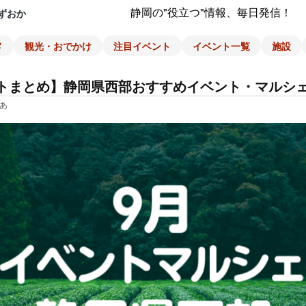
静岡の"役立つ"情報、毎日発信！
ずおか
メ
観光・おでかけ
注目イベント
イベント一覧
施設
トまとめ】静岡県西部おすすめイベント・マルシ
あ