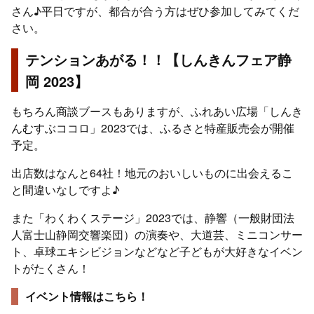
さん♪平日ですが、都合が合う方はぜひ参加してみてくだ
さい。
テンションあがる！！【しんきんフェア静
岡 2023】
もちろん商談ブースもありますが、ふれあい広場「しんき
んむすぶココロ」2023では、ふるさと特産販売会が開催
予定。
出店数はなんと64社！地元のおいしいものに出会えるこ
と間違いなしですよ♪
また「わくわくステージ」2023では、静響（一般財団法
人富士山静岡交響楽団）の演奏や、大道芸、ミニコンサー
ト、卓球エキシビジョンなどなど子どもが大好きなイベン
トがたくさん！
イベント情報はこちら！