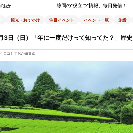
静岡の"役立つ"情報、毎日発信！
ずおか
メ
観光・おでかけ
注目イベント
イベント一覧
施設
月3日（日）「年に一度だけって知ってた？」歴
うロコしずおか編集部