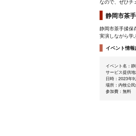
なので、ぜひチ
静岡市茶手
静岡市茶手揉保
実演しながら学
イベント情報
イベント名：静
サービス提供地
日時：2023年
場所：内牧公民
参加費：無料