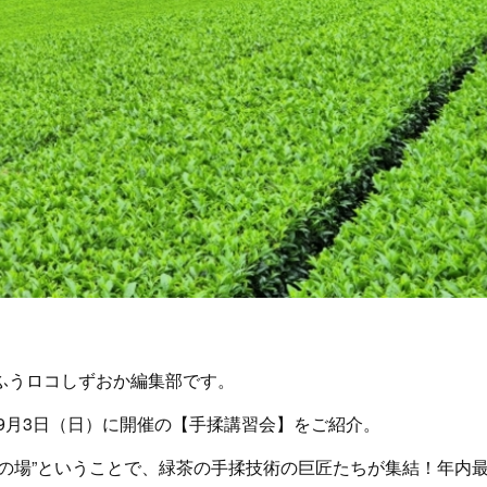
ふうロコしずおか編集部です。
年9月3日（日）に開催の【手揉講習会】をご紹介。
承の場”ということで、緑茶の手揉技術の巨匠たちが集結！年内