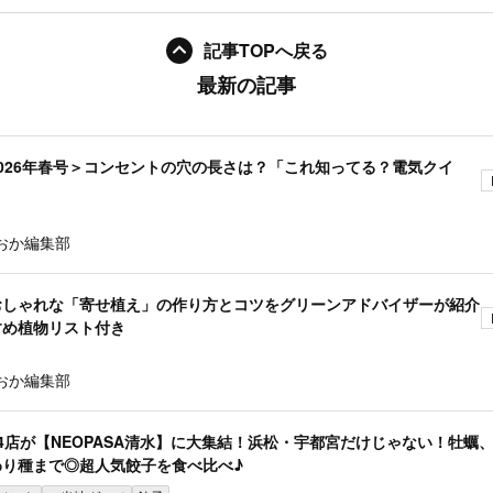
記事TOPへ戻る
最新の記事
026年春号＞コンセントの穴の長さは？「これ知ってる？電気クイ
おか編集部
おしゃれな「寄せ植え」の作り方とコツをグリーンアドバイザーが紹介
すめ植物リスト付き
おか編集部
4店が【NEOPASA清水】に大集結！浜松・宇都宮だけじゃない！牡蠣
わり種まで◎超人気餃子を食べ比べ♪