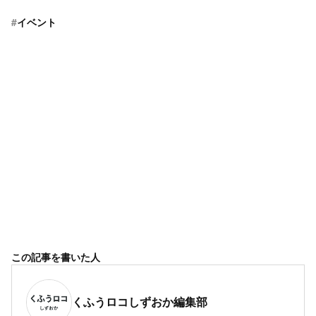
#
イベント
この記事を書いた人
くふうロコしずおか編集部