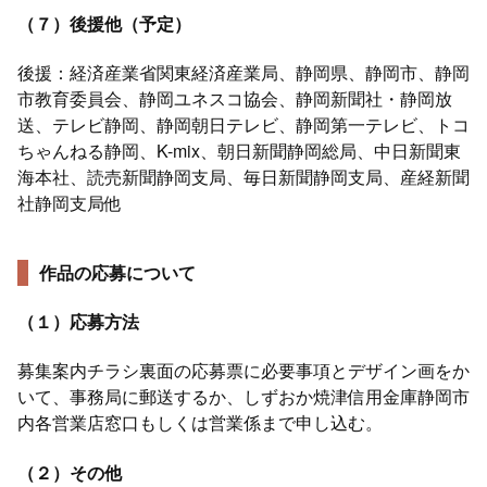
（７）後援他（予定）
後援：経済産業省関東経済産業局、静岡県、静岡市、静岡
市教育委員会、静岡ユネスコ協会、静岡新聞社・静岡放
送、テレビ静岡、静岡朝日テレビ、静岡第一テレビ、トコ
ちゃんねる静岡、K-mix、朝日新聞静岡総局、中日新聞東
海本社、読売新聞静岡支局、毎日新聞静岡支局、産経新聞
社静岡支局他
作品の応募について
（１）応募方法
募集案内チラシ裏面の応募票に必要事項とデザイン画をか
いて、事務局に郵送するか、しずおか焼津信用金庫静岡市
内各営業店窓口もしくは営業係まで申し込む。
（２）その他