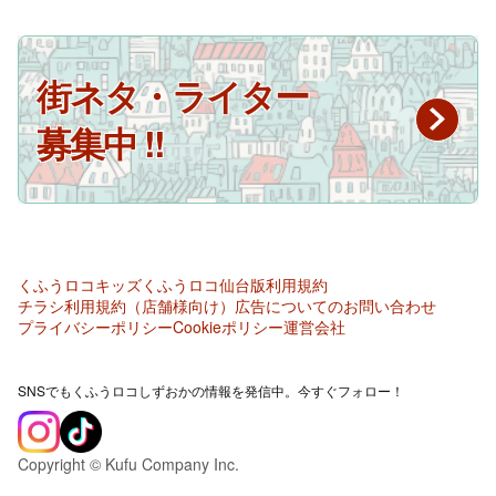
街ネタ・ライター
募集中 !!
くふうロコキッズ
くふうロコ仙台版
利用規約
チラシ利用規約（店舗様向け）
広告についてのお問い合わせ
プライバシーポリシー
Cookieポリシー
運営会社
SNSでもくふうロコしずおかの情報を発信中。今すぐフォロー！
Copyright © Kufu Company Inc.