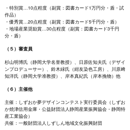
・特別賞…10点程度（副賞：図書カード1万円分・盾・試
作品）
・優秀賞…20点程度（副賞：図書カード5千円分・盾）
・地場産業奨励賞…30点程度（副賞：図書カード3千円
分・盾）
（５）審査員
杉山明博氏（静岡大学名誉教授）、日原佐知夫氏（デザイ
ンプロデューサー）、鈴木緑氏（紺友染色工房）、川原﨑
知洋氏（静岡大学准教授）、岸本真紀氏（岸本挽物）他
（６）主催他
主催：しずおか夢デザインコンテスト実行委員会（しずお
か焼津信用金庫・公益財団法人静岡産業振興協会・静岡特
産工業協会）
共催：一般財団法人しずしん地域文化振興財団