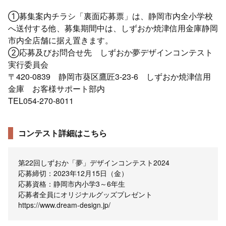
①募集案内チラシ「裏面応募票」は、静岡市内全小学校
へ送付する他、募集期間中は、しずおか焼津信用金庫静岡
市内全店舗に据え置きます。
②応募及びお問合せ先 しずおか夢デザインコンテスト
実行委員会
〒420-0839 静岡市葵区鷹匠3-23-6 しずおか焼津信用
金庫 お客様サポート部内
TEL054-270-8011
コンテスト詳細はこちら
第22回しずおか「夢」デザインコンテスト2024
応募締切：2023年12月15日（金）
応募資格：静岡市内小学3～6年生
応募者全員にオリジナルグッズプレゼント
https://www.dream-design.jp/