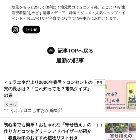
地元をもっと楽しく便利に！地元民コミュニティ発、どこよりも"生
活密着型"をめざす情報メディア。静岡のグルメ・人気ショップ・イ
ベント・お出かけなど子育てに役立つ情報中心にお届けします。
記事TOPへ戻る
最新の記事
＜ミラエネだより2026年春号＞コンセントの
PR
穴の長さは？「これ知ってる？電気クイズ」
の巻
くらし
くふうロコしずおか編集部
初心者でも簡単！おしゃれな「寄せ植え」の
PR
作り方とコツをグリーンアドバイザーが紹介
｜春夏秋冬のおすすめ植物リスト付き