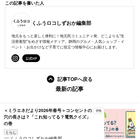
この記事を書いた人
くふうロコしずおか編集部
地元をもっと楽しく便利に！地元民コミュニティ発、どこよりも"生
活密着型"をめざす情報メディア。静岡のグルメ・人気ショップ・イ
ベント・お出かけなど子育てに役立つ情報中心にお届けします。
記事TOPへ戻る
最新の記事
＜ミラエネだより2026年春号＞コンセントの
PR
穴の長さは？「これ知ってる？電気クイズ」
の巻
くらし
くふうロコしずおか編集部