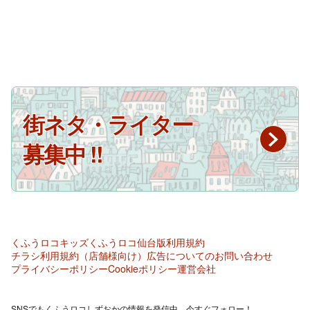
街ネタ・ライター
募集中 !!
くふうロコキッズ
くふうロコ仙台版
利用規約
チラシ利用規約（店舗様向け）
広告についてのお問い合わせ
プライバシーポリシー
Cookieポリシー
運営会社
SNSでもくふうロコしずおかの情報を発信中。今すぐフォロー！