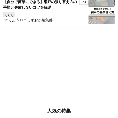
【自分で簡単にできる】網戸の張り替え方の
PR
手順と失敗しないコツを解説！
くらし
くふうロコしずおか編集部
人気の特集