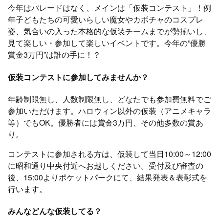
今年はパレードはなく、メインは「仮装コンテスト」！例
年子どもたちの可愛いらしい魔女やカボチャのコスプレ
姿、気合いの入った本格的な仮装チームまでが勢揃いし、
見て楽しい・参加して楽しいイベントです。今年の”優勝
賞金3万円”は誰の手に！？
仮装コンテストに参加してみませんか？
年齢制限無し、人数制限無し、どなたでも参加費無料でご
参加いただけます。ハロウィン以外の仮装（アニメキャラ
等）でもOK。優勝者には賞金3万円、その他多数の賞あ
り。
コンテストに参加される方は、仮装して当日10:00～12:00
に昭和通り中央付近へお越しください。受付及び審査の
後、15:00よりポケットパークにて、結果発表＆表彰式を
行います。
みんなどんな仮装してる？