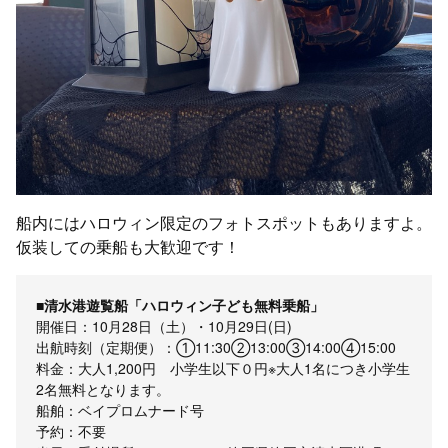
船内にはハロウィン限定のフォトスポットもありますよ。
仮装しての乗船も大歓迎です！
■清水港遊覧船「ハロウィン子ども無料乗船」
開催日：10月28日（土）・10月29日(日)
出航時刻（定期便）：①11:30②13:00③14:00④15:00
料金：大人1,200円 小学生以下０円※大人1名につき小学生
2名無料となります。
船舶：ベイプロムナード号
予約：不要