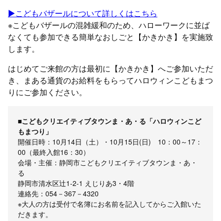
▶️こどもバザールについて詳しくはこちら
※こどもバザールの混雑緩和のため、ハローワークに並ば
なくても参加できる簡単なおしごと【かきかき】を実施致
します。
はじめてご来館の方は最初に【かきかき】へご参加いただ
き、まある通貨のお給料をもらってハロウィンこどもまつ
りにご参加ください。
■こどもクリエイティブタウンま・あ・る「ハロウィンこど
もまつり」
開催日時：10月14日（土）・10月15日(日) 10：00～17：
00（最終入館16：30）
会場・主催：静岡市こどもクリエイティブタウンま・あ・
る
静岡市清水区辻1-2-1 えじりあ3・4階
連絡先：054－367－4320
※大人の方は受付で名簿にお名前を記入してからご入館いた
だきます。