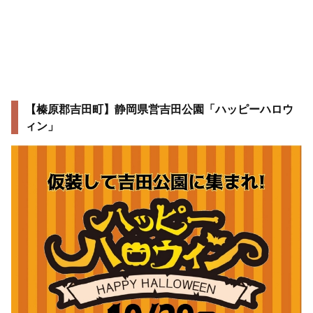
【榛原郡吉田町】静岡県営吉田公園「ハッピーハロウ
ィン」