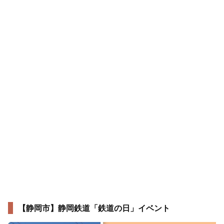
【静岡市】静岡鉄道「鉄道の日」イベント