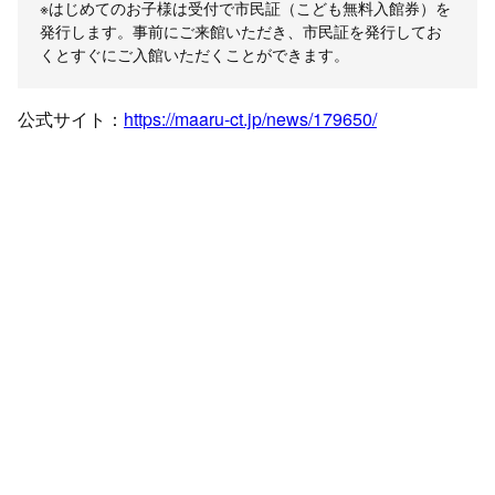
※はじめてのお子様は受付で市民証（こども無料入館券）を
発行します。事前にご来館いただき、市民証を発行してお
くとすぐにご入館いただくことができます。
公式サイト：
https://maaru-ct.jp/news/179650/