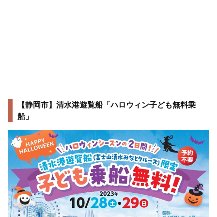
【静岡市】清水港遊覧船「ハロウィン子ども無料乗
船」