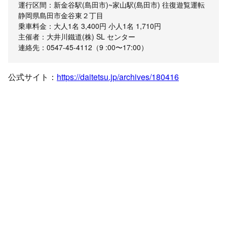
運行区間：新金谷駅(島田市)~家山駅(島田市) 往復遊覧運転
静岡県島田市金谷東２丁目
乗車料金：大人1名 3,400円 小人1名 1,710円
主催者：大井川鐵道(株) SL センター
連絡先：0547-45-4112（9 :00〜17:00）
公式サイト：
https://daitetsu.jp/archives/180416