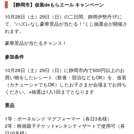
【静岡市】仮装deもらエール キャンペーン
10月28日（土）29日（日）の二日間、静岡伊勢丹1Fに
て、”ハズレなし豪華景品が当たる！”くじ抽選会が開催さ
れます。
豪華景品が当たるチャンス！
参加条件
10月28日（土）29日（日）に静岡市内で500円以上のお
買い物をしたレシート（飲食・宿泊などもOK）を、仮装
（カチューシャでもOK）したお子さまが会場までお持ち
ください。※抽選は1人1回までとなります
景品
1等：ボーネルンド マグフォーマー（各日3名様）
2等：映画親子チケット※シネシティザートで使用可（各
日10名様）