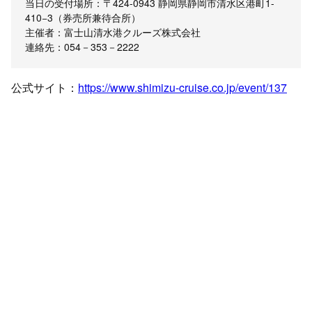
当日の受付場所：〒424-0943 静岡県静岡市清水区港町1-
410−3（券売所兼待合所）
主催者：富士山清水港クルーズ株式会社
連絡先：054－353－2222
公式サイト：
https://www.shimizu-cruise.co.jp/event/137