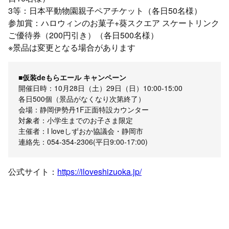
3等：日本平動物園親子ペアチケット（各日50名様）
参加賞：ハロウィンのお菓子+葵スクエア スケートリンク
ご優待券（200円引き）（各日500名様）
※景品は変更となる場合があります
■仮装deもらエール キャンペーン
開催日時：10月28日（土）29日（日）10:00-15:00
各日500個（景品がなくなり次第終了）
会場：静岡伊勢丹1F正面特設カウンター
対象者：小学生までのお子さま限定
主催者：I loveしずおか協議会・静岡市
連絡先：054-354-2306(平日9:00-17:00)
公式サイト：
https://iloveshizuoka.jp/