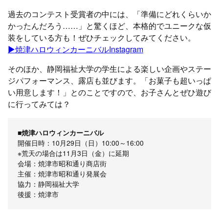
過去のコンテスト受賞者の中には、「準備にどれくらいか
かったんだろう……」と驚くほど、本格的でユニークな仮
装をしている方も！ぜひチェックしてみてください。
▶️焼津ハロウィンカーニバルInstagram
そのほか、静岡福祉大学の学生による楽しい企画やステー
ジパフォーマンス、露店も並びます。「お菓子も超いっぱ
い用意します！」とのことですので、お子さんとぜひ遊び
に行ってみては？
■焼津ハロウィンカーニバル
開催日時：10月29日（日）10:00～16:00
※荒天の場合は11月3日（金）に延期
会場：焼津市昭和通り商店街
主催：焼津市昭和通り発展会
協力：静岡福祉大学
後援：焼津市