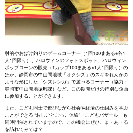
射的やおばけ釣りのゲームコーナー（1回100まある※各1
人1回限り）、ハロウィンのフォトスポット、ハロウィン
ポップコーンの販売（1カップ100まある※1人1回限り）の
ほか、静岡市の中山間地域「オクシズ」のスギをれんがの
ような形にした「シズレンガ」で遊べるコーナー（協力：
静岡市中山間地振興課）など、この期間だけの特別な企画
に参加することができます。
また、こども同士で遊びながら社会や経済の仕組みを学ぶ
ことができる “おしごとごっこ体験”「こどもバザール」も
同時開催されていますので、この機会にぜひ、ま・あ・る
を訪れてみては？