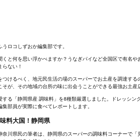
ふうロコしずおか編集部です。
聞くと何を思い浮かべますか？うなぎパイなど全国区で有名や
まらない！
をつけるべく、地元民生活の場のスーパーでお土産を調達する
こそが、その地域の台所の味に出会うことができる最強お土産
愛する「静岡県産 調味料」を8種類厳選しました。ドレッシン
編集部員が実際に食べてレポートします。
味料大国！静岡県
神奈川県民の筆者は、静岡県のスーパーの調味料コーナーで「