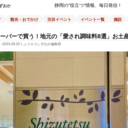
静岡の"役立つ"情報、毎日発信！
ずおか
メ
観光・おでかけ
注目イベント
イベント一覧
施設
ーパーで買う！地元の「愛され調味料8選」お土
: 2023.08.25
くふうロコしずおか編集部