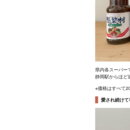
県内各スーパー
静岡駅からほど
※価格はすべて2
愛され続けて