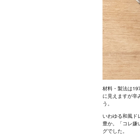
材料・製法は1
に見えますが辛
う。
いわゆる和風ド
豊か。「コレ嫌
グでした。