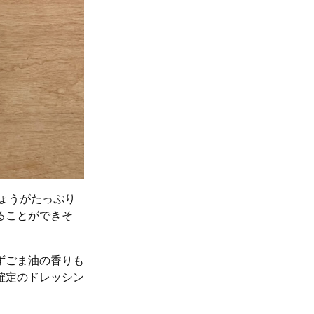
しょうがたっぷり
ることができそ
ずごま油の香りも
確定のドレッシン