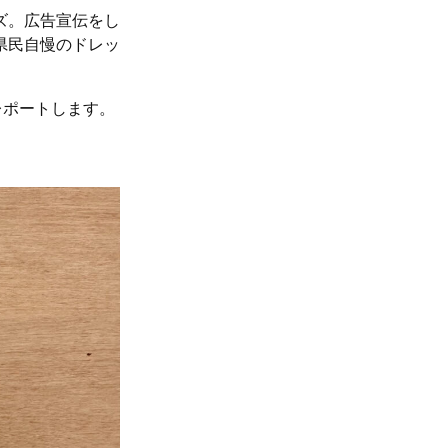
ズ。広告宣伝をし
県民自慢のドレッ
レポートします。