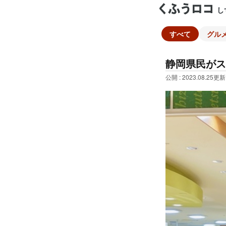
し
すべて
グル
静岡県民がス
公開 : 2023.08.25
更新 