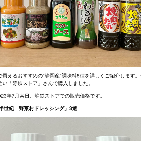
で買えるおすすめの"静岡産"調味料8種を詳しくご紹介します
近い「静鉄ストア」さんで購入しました。
023年7月某日、静鉄ストアでの販売価格です。
半世紀「野菜村ドレッシング」3選