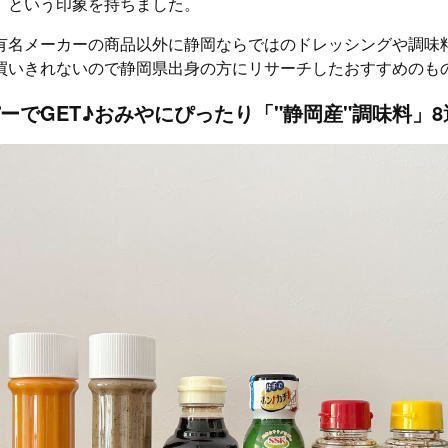
」という印象を持ちました。
有名メーカーの商品以外に静岡ならではのドレッシングや調味
買いきれないので静岡県出身の方にリサーチしたおすすめのも
ーでGET♪おみやにぴったり「"静岡産"調味料」8