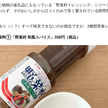
と納税の返礼品にもなっている「野菜村ドレッシング」シリー
わらず、そのおいしさから口コミのみで長く愛されている静岡
もあり（！？）すべて味見できないのが残念ですが、3種類実食
味料①「野菜村 和風スパイス」358円（税込）