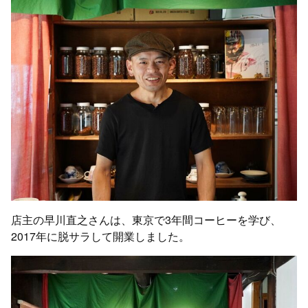
店主の早川直之さんは、東京で3年間コーヒーを学び、
2017年に脱サラして開業しました。