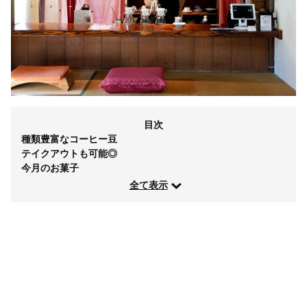
目次
種類豊富なコーヒー豆
テイクアウトも可能◎
今月のお菓子
全て表示