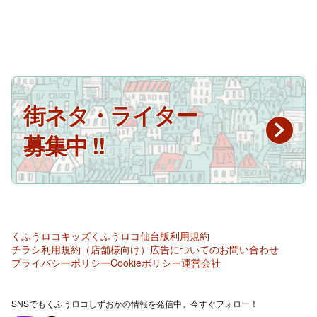
街ネタ・ライター
募集中 !!
くふうロコキッズ
くふうロコ仙台版
利用規約
チラシ利用規約（店舗様向け）
広告についてのお問い合わせ
プライバシーポリシー
Cookieポリシー
運営会社
SNSでもくふうロコしずおかの情報を発信中。今すぐフォロー！