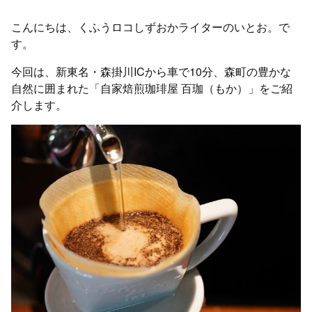
こんにちは、くふうロコしずおかライターのいとお。で
す。
今回は、新東名・森掛川ICから車で10分、森町の豊かな
自然に囲まれた「自家焙煎珈琲屋 百珈（もか）」をご紹
介します。