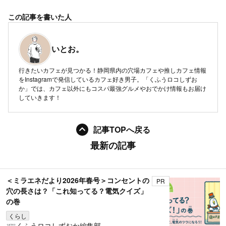
この記事を書いた人
いとお。
行きたいカフェが見つかる！静岡県内の穴場カフェや推しカフェ情報
をInstagramで発信しているカフェ好き男子。「くふうロコしずお
か」では、カフェ以外にもコスパ最強グルメやおでかけ情報もお届け
していきます！
記事TOPへ戻る
最新の記事
＜ミラエネだより2026年春号＞コンセントの
PR
穴の長さは？「これ知ってる？電気クイズ」
の巻
くらし
くふうロコしずおか編集部