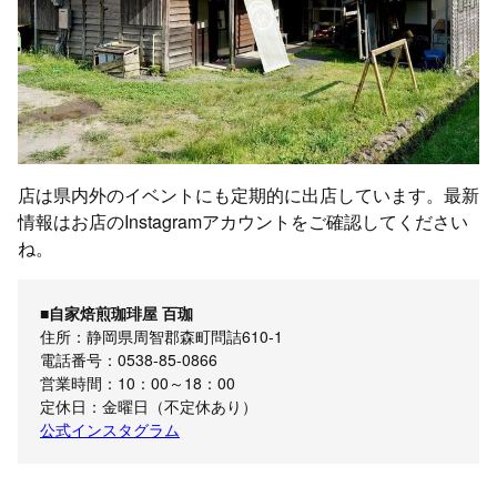
店は県内外のイベントにも定期的に出店しています。最新
情報はお店のInstagramアカウントをご確認してください
ね。
■自家焙煎珈琲屋 百珈
住所：静岡県周智郡森町問詰610-1
電話番号：0538-85-0866
営業時間：10：00～18：00
定休日：金曜日（不定休あり）
公式インスタグラム