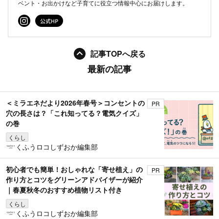
ベント・お出かけなど子育てに役立つ情報中心にお届けします。
記事TOPへ戻る
最新の記事
＜ミラエネだより2026年春号＞コンセントの
PR
穴の長さは？「これ知ってる？電気クイズ」
の巻
くらし
くふうロコしずおか編集部
初心者でも簡単！おしゃれな「寄せ植え」の
PR
作り方とコツをグリーンアドバイザーが紹介
｜春夏秋冬のおすすめ植物リスト付き
くらし
くふうロコしずおか編集部