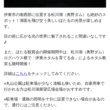
伊東市の南西部に位置する松川湖（奥野ダム）も絶好のス
ポット！湖面を飛び交う美しいほたるの光景が楽しめま
す。
目の前に広がる光の世界に魅了されること間違いなしです
♪
また、ほたる観賞会の開催期間中は、松川湖（奥野ダム）
ログハウス横で「伊東ホタルを育てる会」によるホタル教
室も随時開催！
詳細は
こちら
をチェックしてみてください。
※丸山公園は駐車場が少なく道幅も狭いため、自家用車で
行かれる方は松川湖展望広場会場がおすすめです。
※駐車場・通路の照明を十分に設置できない場合があるの
で、通行にはご注意ください。