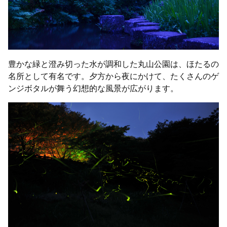
豊かな緑と澄み切った水が調和した丸山公園は、ほたるの
名所として有名です。夕方から夜にかけて、たくさんのゲ
ンジボタルが舞う幻想的な風景が広がります。