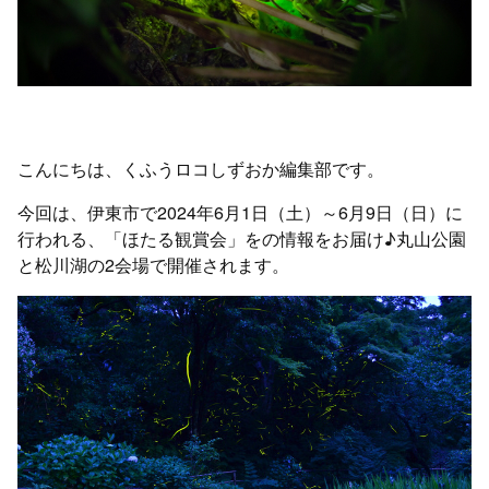
こんにちは、くふうロコしずおか編集部です。
今回は、伊東市で2024年6月1日（土）～6月9日（日）に
行われる、「ほたる観賞会」をの情報をお届け♪丸山公園
と松川湖の2会場で開催されます。