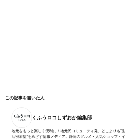
この記事を書いた人
くふうロコしずおか編集部
地元をもっと楽しく便利に！地元民コミュニティ発、どこよりも"生
活密着型"をめざす情報メディア。静岡のグルメ・人気ショップ・イ