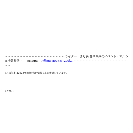
－－－－－－－－－－－－－－－－－－－－ ライター：まりあ 静岡県内のイベント・マルシ
ェ情報発信中！ Instagram／
@maria007.shizuoka
－－－－－－－－－－－－－－－－－－
－－
※この記事は2023年8月時点の情報を基に作成しています。
#
イベント