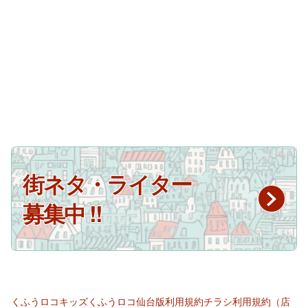
街ネタ・ライター
募集中 !!
くふうロコキッズ
くふうロコ仙台版
利用規約
チラシ利用規約（店