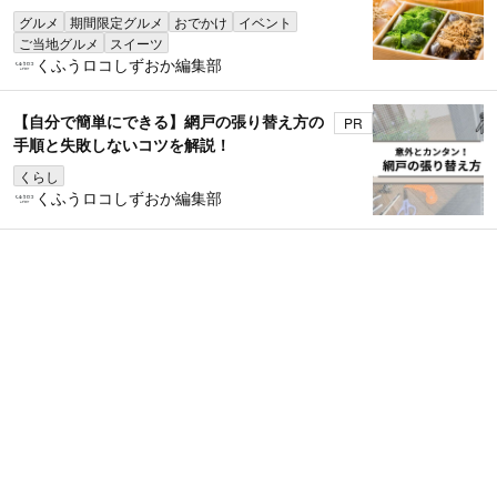
グルメ
期間限定グルメ
おでかけ
イベント
ご当地グルメ
スイーツ
くふうロコしずおか編集部
【自分で簡単にできる】網戸の張り替え方の
PR
手順と失敗しないコツを解説！
くらし
くふうロコしずおか編集部