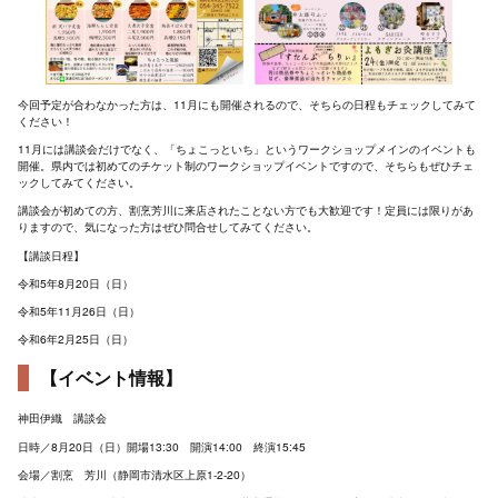
今回予定が合わなかった方は、11月にも開催されるので、そちらの日程もチェックしてみて
ください！
11月には講談会だけでなく、「ちょこっといち」というワークショップメインのイベントも
開催。県内では初めてのチケット制のワークショップイベントですので、そちらもぜひチェ
ックしてみてください。
講談会が初めての方、割烹芳川に来店されたことない方でも大歓迎です！定員には限りがあ
りますので、気になった方はぜひ問合せしてみてください。
【講談日程】
令和5年8月20日（日）
令和5年11月26日（日）
令和6年2月25日（日）
【イベント情報】
神田伊織 講談会
日時／8月20日（日）開場13:30 開演14:00 終演15:45
会場／割烹 芳川（静岡市清水区上原1-2-20）