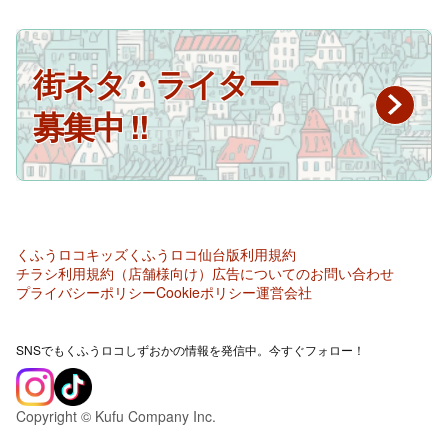
街ネタ・ライター
募集中 !!
くふうロコキッズ
くふうロコ仙台版
利用規約
チラシ利用規約（店舗様向け）
広告についてのお問い合わせ
プライバシーポリシー
Cookieポリシー
運営会社
SNSでもくふうロコしずおかの情報を発信中。今すぐフォロー！
Copyright © Kufu Company Inc.