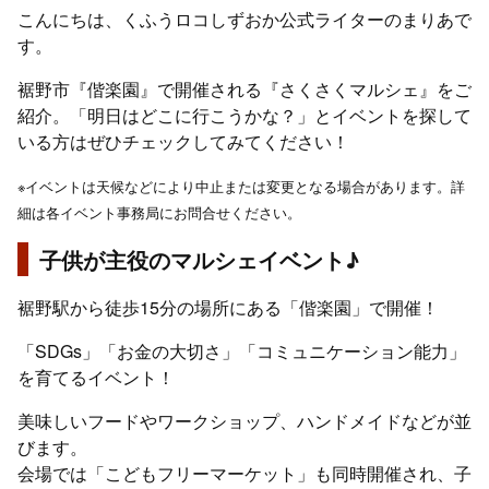
こんにちは、くふうロコしずおか公式ライターのまりあで
す。
裾野市『偕楽園』で開催される『さくさくマルシェ』をご
紹介。「明日はどこに行こうかな？」とイベントを探して
いる方はぜひチェックしてみてください！
※イベントは天候などにより中止または変更となる場合があります。詳
細は各イベント事務局にお問合せください。
子供が主役のマルシェイベント♪
裾野駅から徒歩15分の場所にある「偕楽園」で開催！
「SDGs」「お金の大切さ」「コミュニケーション能力」
を育てるイベント！
美味しいフードやワークショップ、ハンドメイドなどが並
びます。
会場では「こどもフリーマーケット」も同時開催され、子