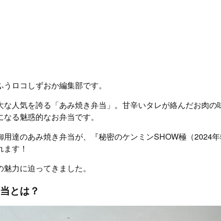
ふうロコしずおか編集部です。
大な人気を誇る「あみ焼き弁当」。甘辛いタレが絡んだお肉の
になる魅惑的なお弁当です。
用達のあみ焼き弁当が、『秘密のケンミンSHOW極（2024年
れます！
の魅力に迫ってきました。
当とは？