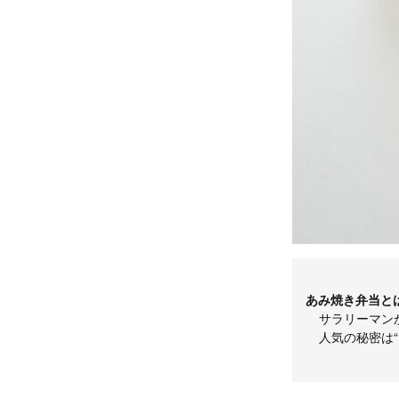
あみ焼き弁当と
サラリーマン
人気の秘密は“