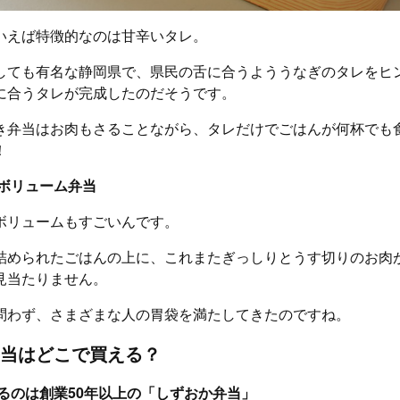
いえば特徴的なのは甘辛いタレ。
しても有名な静岡県で、県民の舌に合うよううなぎのタレをヒ
に合うタレが完成したのだそうです。
き弁当はお肉もさることながら、タレだけでごはんが何杯でも
！
ボリューム弁当
ボリュームもすごいんです。
詰められたごはんの上に、これまたぎっしりとうす切りのお肉
見当たりません。
問わず、さまざまな人の胃袋を満たしてきたのですね。
当はどこで買える？
るのは創業50年以上の「しずおか弁当」