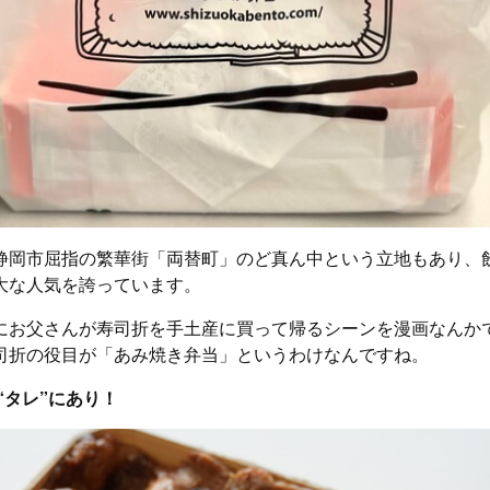
静岡市屈指の繁華街「両替町」のど真ん中という立地もあり、
大な人気を誇っています。
にお父さんが寿司折を手土産に買って帰るシーンを漫画なんか
司折の役目が「あみ焼き弁当」というわけなんですね。
“タレ”にあり！