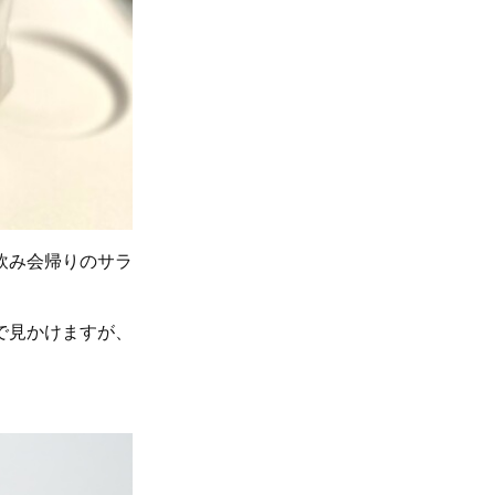
飲み会帰りのサラ
で見かけますが、