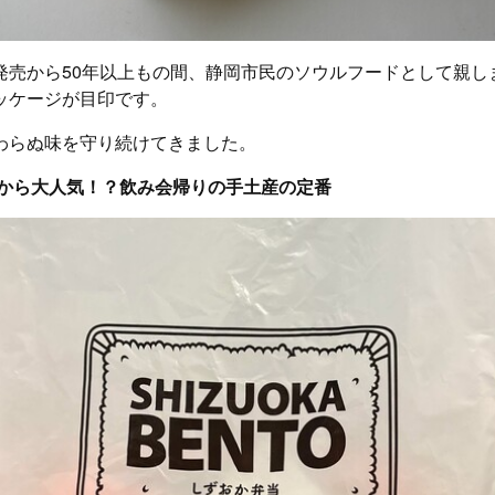
発売から50年以上もの間、静岡市民のソウルフードとして親し
ッケージが目印です。
わらぬ味を守り続けてきました。
から大人気！？飲み会帰りの手土産の定番