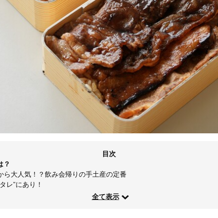
目次
は？
から大人気！？飲み会帰りの手土産の定番
タレ”にあり！
全て表示