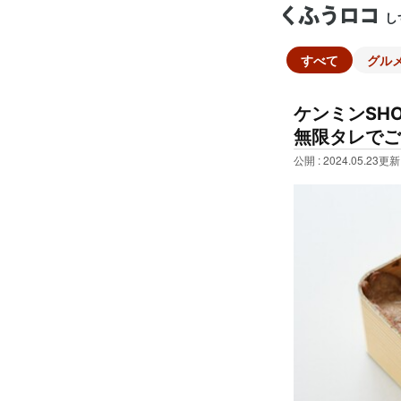
し
すべて
グル
ケンミンSH
無限タレでご
公開 : 2024.05.23
更新 