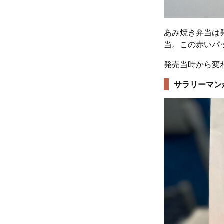
あみ焼き弁当は
当。この赤いパ
発売当時から変
サラリーマン