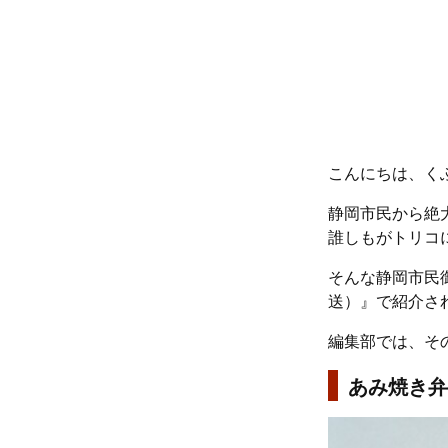
こんにちは、く
静岡市民から絶
誰しもがトリコ
そんな静岡市民御
送）』で紹介さ
編集部では、そ
あみ焼き弁