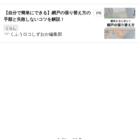
【自分で簡単にできる】網戸の張り替え方の
PR
手順と失敗しないコツを解説！
くらし
くふうロコしずおか編集部