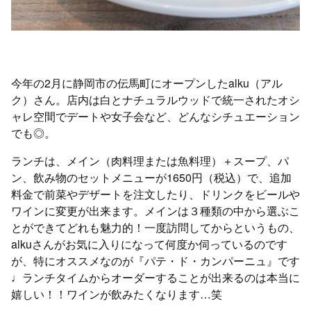
今年の2月に静岡市の伝馬町にオープンしたalku（アル
ク）さん。店内は白とナチュラルウッドで統一されたオシ
ャレ空間でデートや女子会など、どんなシチュエーション
でも◎。
ランチは、メイン（肉料理または魚料理）＋スープ、パ
ン、飲み物のセットメニューが1650円（税込）で、追加
料金で前菜やデザートを注文したり、ドリンクをビールや
ワインに変更が出来ます。メインは３種類の中から選ぶこ
とができてどれも魅力的！一度訪問してからというもの、
alkuさんがお気に入りになって何度か伺っているのです
が、特にオススメなのが『パテ・ド・カンパーニュ』です
♩ランチタイムからオーダーすることが出来るのは本当に
嬉しい！！ワインが飲みたくなります…笑