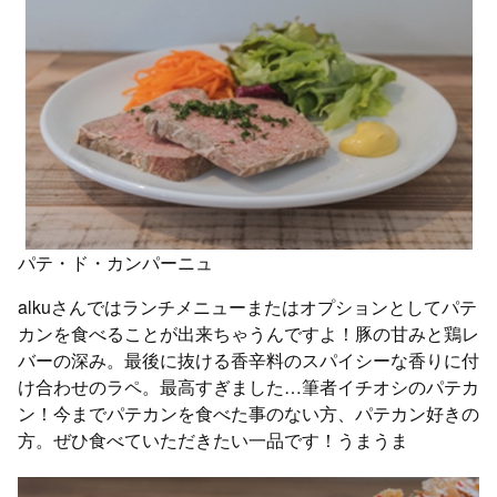
パテ・ド・カンパーニュ
alkuさんではランチメニューまたはオプションとしてパテ
カンを食べることが出来ちゃうんですよ！豚の甘みと鶏レ
バーの深み。最後に抜ける香辛料のスパイシーな香りに付
け合わせのラペ。最高すぎました…筆者イチオシのパテカ
ン！今までパテカンを食べた事のない方、パテカン好きの
方。ぜひ食べていただきたい一品です！うまうま