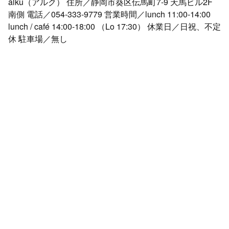
alku（アルク） 住所／静岡市葵区伝馬町7-9 天馬ビル2F
南側 電話／054-333-9779 営業時間／lunch 11:00-14:00
lunch / café 14:00-18:00 （Lo 17:30） 休業日／日祝、不定
休 駐車場／無し