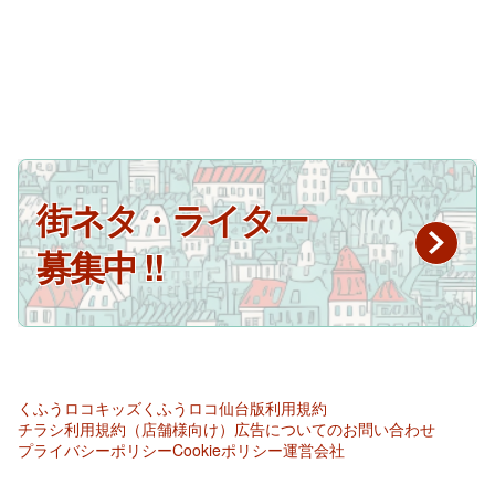
街ネタ・ライター
募集中 !!
くふうロコキッズ
くふうロコ仙台版
利用規約
チラシ利用規約（店舗様向け）
広告についてのお問い合わせ
プライバシーポリシー
Cookieポリシー
運営会社