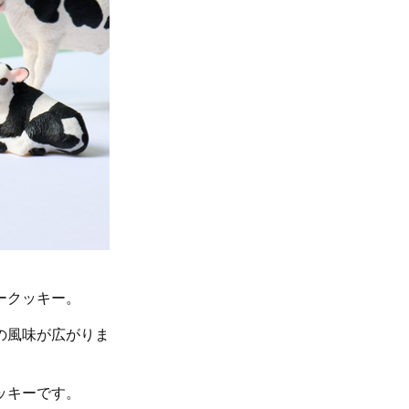
ークッキー。
の風味が広がりま
ッキーです。