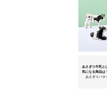
あさぎり牛乳と
気になる商品は
あさぎりバタ