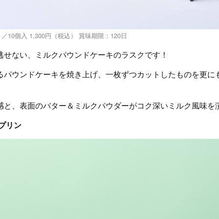
／10個入 1,300円（税込） 賞味期限：120日
逃せない、ミルクパウンドケーキのラスクです！
るパウンドケーキを焼き上げ、一枚ずつカットしたものを更に
感と、表面のバター＆ミルクパウダーがコク深いミルク風味を
プリン