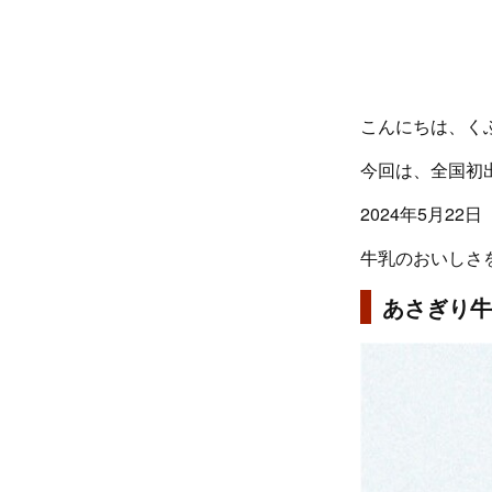
こんにちは、く
今回は、全国初
2024年5月2
牛乳のおいしさ
あさぎり牛