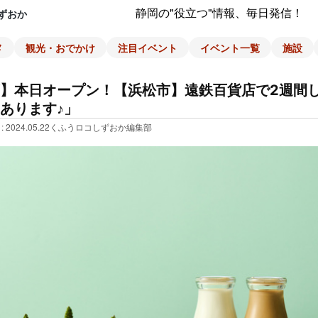
静岡の"役立つ"情報、毎日発信！
ずおか
メ
観光・おでかけ
注目イベント
イベント一覧
施設
】本日オープン！【浜松市】遠鉄百貨店で2週間
あります♪」
: 2024.05.22
くふうロコしずおか編集部