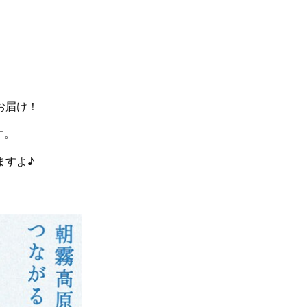
お届け！
す。
ますよ♪