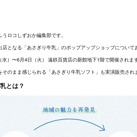
ふうロコしずおか編集部です。
出店となる「あさぎり牛乳」のポップアップショップについて
2日（水）〜6月4日（火） 遠鉄百貨店の新館地下1階で開催されま
をそのまま感じられる「あさぎり牛乳ソフト」も実演販売され
乳とは？