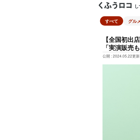
し
すべて
グル
【全国初出店
「実演販売も
公開 : 2024.05.22
更新 