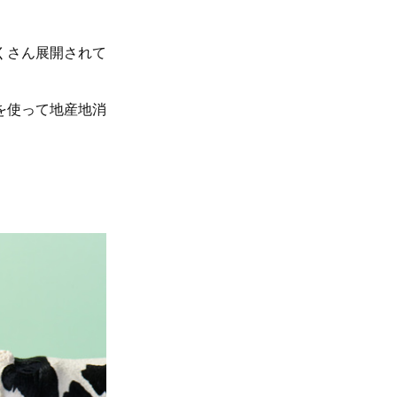
くさん展開されて
を使って地産地消