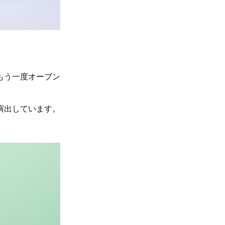
もう一度オーブン
演出しています。