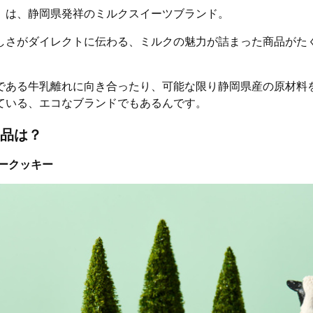
」は、静岡県発祥のミルクスイーツブランド。
しさがダイレクトに伝わる、ミルクの魅力が詰まった商品がた
である牛乳離れに向き合ったり、可能な限り静岡県産の原材料
ている、エコなブランドでもあるんです。
品は？
ークッキー