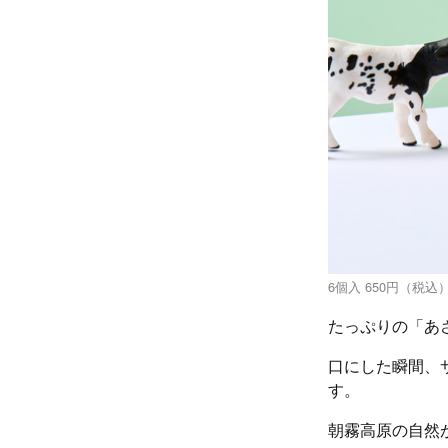
6個入 650円（税込
たっぷりの「あ
口にした瞬間、
す。
朝霧高原の自然