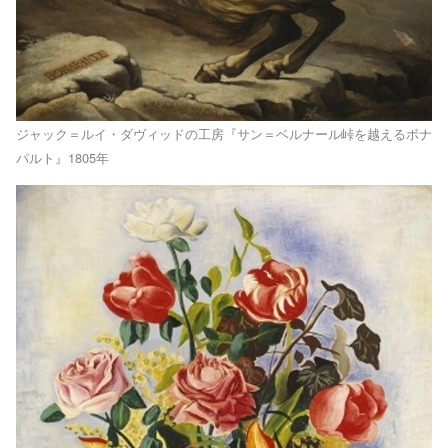
ジャック＝ルイ・ダヴィッドの工房『サン＝ベルナール峠を越えるボナ
パルト』1805年