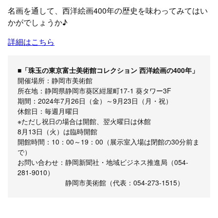
名画を通して、西洋絵画400年の歴史を味わってみてはい
かがでしょうか♪
詳細はこちら
■「珠玉の東京富士美術館コレクション 西洋絵画の400年」
開催場所：静岡市美術館
所在地：静岡県静岡市葵区紺屋町17-1 葵タワー3F
期間：2024年7月26日（金）～9月23日（月・祝）
休館日：毎週月曜日
※ただし祝日の場合は開館、翌火曜日は休館
8月13日（火）は臨時開館
開館時間：10：00～19：00（展示室入場は閉館の30分前ま
で）
お問い合わせ：静岡新聞社・地域ビジネス推進局（054-
281-9010）
静岡市美術館（代表：054-273-1515）