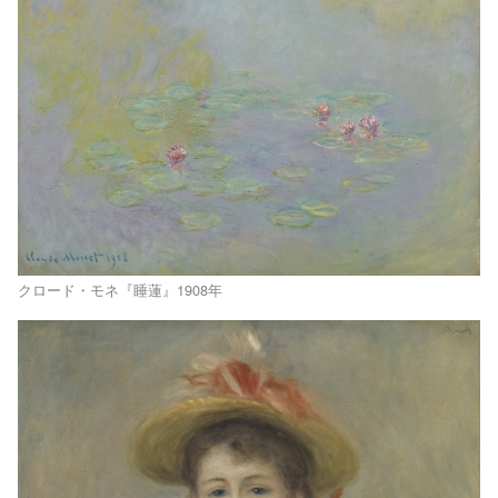
クロード・モネ『睡蓮』1908年