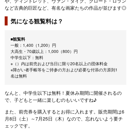
や、ティントレット、ヴァン・ダイク、クロード・ロラン
など古典的巨匠など、有名な画家たちの作品が並びます◎
気になる観覧料は？
■観覧料
一般：1,400（1,200）円
大高生・70歳以上：1,000（800）円
中学生以下：無料
※（）内は前売および当日に限り20名以上の団体料金
※障がい者手帳等をご持参の方および必要な付添の方原則1
名は無料
なんと、中学生以下は無料！夏休み期間に開催されるの
で、子どもと一緒に楽しむのもいいですね♪
また、前売券を購入するとお得に入れます。販売期間は6
月8日（土）～7月25日（木）なので、忘れないよう要チ
ェックです。