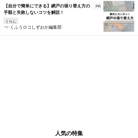
【自分で簡単にできる】網戸の張り替え方の
PR
手順と失敗しないコツを解説！
くらし
くふうロコしずおか編集部
人気の特集