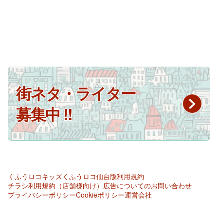
街ネタ・ライター
募集中 !!
くふうロコキッズ
くふうロコ仙台版
利用規約
チラシ利用規約（店舗様向け）
広告についてのお問い合わせ
プライバシーポリシー
Cookieポリシー
運営会社