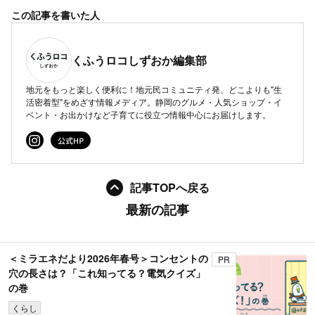
この記事を書いた人
くふうロコしずおか編集部
地元をもっと楽しく便利に！地元民コミュニティ発、どこよりも"生
活密着型"をめざす情報メディア。静岡のグルメ・人気ショップ・イ
ベント・お出かけなど子育てに役立つ情報中心にお届けします。
記事TOPへ戻る
最新の記事
＜ミラエネだより2026年春号＞コンセントの
PR
穴の長さは？「これ知ってる？電気クイズ」
の巻
くらし