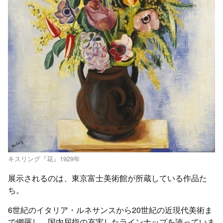
キスリング『花』1929年
展示されるのは、東京富士美術館が所蔵している作品た
ち。
6世紀のイタリア・ルネサンスから20世紀の近現代美術ま
で網羅し、国内屈指の充実したラインナップを誇っていま