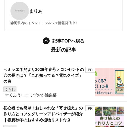
まりあ
静岡県内のイベント・マルシェ情報発信中！
記事TOPへ戻る
最新の記事
＜ミラエネだより2026年春号＞コンセントの
PR
穴の長さは？「これ知ってる？電気クイズ」
の巻
くらし
くふうロコしずおか編集部
初心者でも簡単！おしゃれな「寄せ植え」の
PR
作り方とコツをグリーンアドバイザーが紹介
｜春夏秋冬のおすすめ植物リスト付き