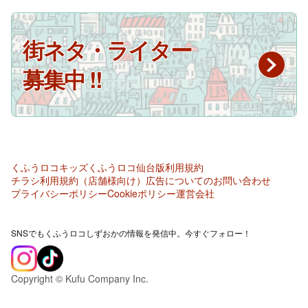
街ネタ・ライター
募集中 !!
くふうロコキッズ
くふうロコ仙台版
利用規約
チラシ利用規約（店舗様向け）
広告についてのお問い合わせ
プライバシーポリシー
Cookieポリシー
運営会社
SNSでもくふうロコしずおかの情報を発信中。今すぐフォロー！
Copyright © Kufu Company Inc.