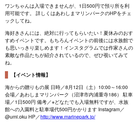
ワンちゃんは入場できませんが、1日500円で預り所を利
用可能です。 詳しくはあわしまマリンパークのHPをチェ
ックしてね。
海好きさんには、絶対に行ってもらいたい！夏休みのおす
すめイベントです。もちろんイベントの前後には水族館で
も思いっきり楽しめます！インスタグラムでは作家さんの
素敵な作品たちが紹介されているので、ぜひ覗いてみて
ね。
【イベント情報】
海からの贈りもの展 日時／8月12日（土）10:00～16:00
会場／あわしまマリンパーク（沼津市内浦重寺186） 駐車
場／1日500円 備考／※どなたでも入場無料ですが、水族
館への入園料と駐車場代500円かかります Instagram／
@umi.oku HP／
http://www.marinepark.jp/