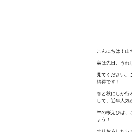
こんにちは！山
実は先日、うれ
見てください。
納得です！
春と秋にしか行
して、近年人気
生の桜えびは、
ょう！
すりおろしたシ