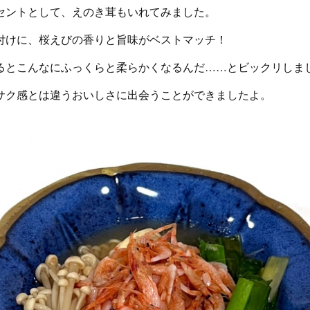
セントとして、えのき茸もいれてみました。
付けに、桜えびの香りと旨味がベストマッチ！
るとこんなにふっくらと柔らかくなるんだ……とビックリしま
サク感とは違うおいしさに出会うことができましたよ。