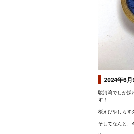
2024年
駿河湾でしか採
す！
桜えびやしらす
そしてなんと、