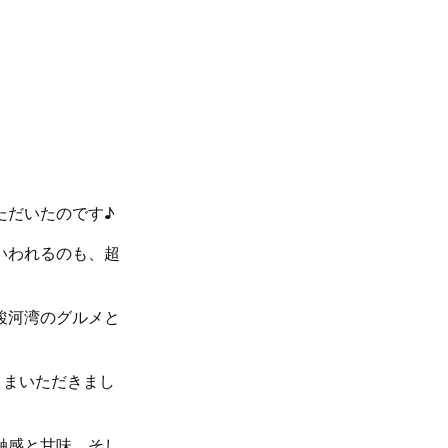
ただいたのです♪
いわれるのも、超
駿河湾のグルメと
ままいただきまし
触感と甘味、そし