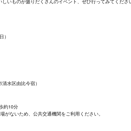
いしいものが盛りだくさんのイベント、ぜひ行ってみてくださ
（日）
市清水区由比今宿）
歩約10分
車場がないため、公共交通機関をご利用ください。