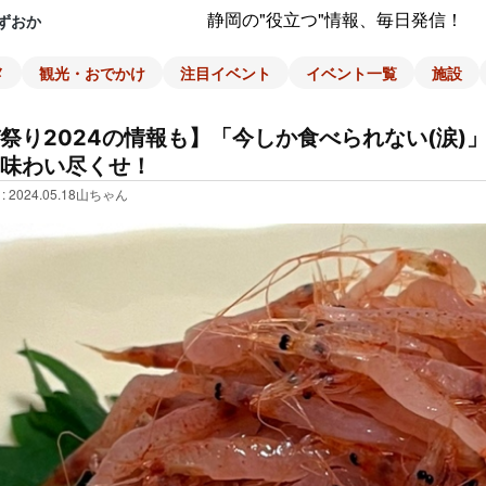
静岡の"役立つ"情報、毎日発信！
ずおか
メ
観光・おでかけ
注目イベント
イベント一覧
施設
祭り2024の情報も】「今しか食べられない(涙)
味わい尽くせ！
: 2024.05.18
山ちゃん