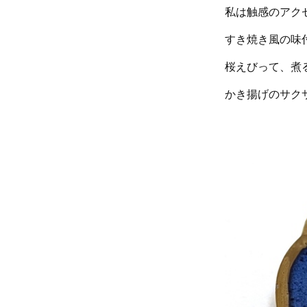
私は触感のアク
すき焼き風の味
桜えびって、煮
かき揚げのサク