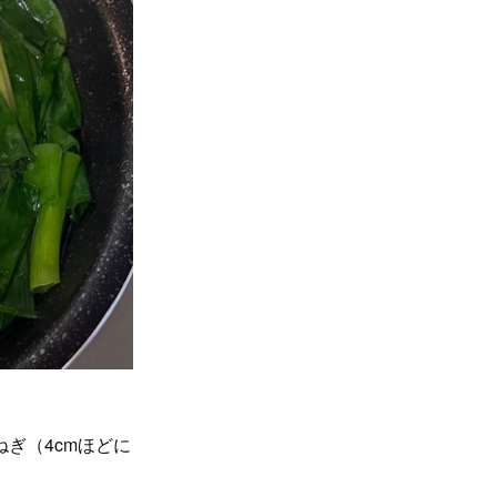
ぎ（4cmほどに