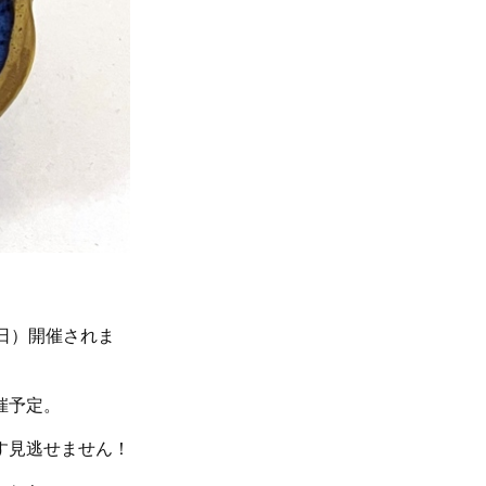
日）開催されま
催予定。
す見逃せません！