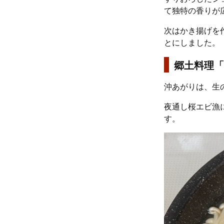
て独特の香りが
次はかき揚げを
とにしました。
郷土料理「
沖あがりは、生
夜通し桜エビ漁
す。