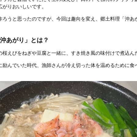
広がりおいしいです。
作ろうと思ったのですが、今回は趣向を変え、郷土料理「沖あ
沖あがり」とは？
の桜えびをねぎや豆腐と一緒に、すき焼き風の味付けで煮込ん
に励んでいた時代、漁師さんが冷え切った体を温めるために食