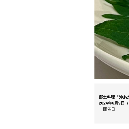
郷土料理「沖あ
2024年6月9
開催日