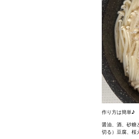
作り方は簡単♪
醤油、酒、砂糖
切る）豆腐、桜