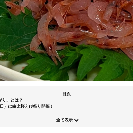
目次
がり」とは？
日（日）は由比桜えび祭り開催！
全て表示