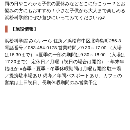
雨の日やこれから子供の夏休みなどどこに行こうー？とお
悩みの方にもおすすめ！小さな子供から大人まで楽しめる
浜松科学館にぜひ遊びにいってみてくださいね♪
【施設情報】
浜松科学館 みらいーら 住所／浜松市中区北寺島町256-3
電話番号／053-454-0178 営業時間／9:30～17:00 （入場
は16:30まで） ※夏季の一部の期間は9:30～18:00 （入場は
17:30まで） 定休日／月曜（祝日の場合は開館）・年末年
始ほか ※春季・夏季・冬季休暇期間は月曜も開館 駐車場
／提携駐車場あり 備考／年間パスポートあり、カフェの
営業は土日祝日、長期休暇期間のみ営業予定