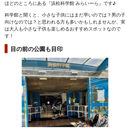
ほどのところにある『浜松科学館 みらいーら』です♪
科学館と聞くと、小さな子供にはまだ早いのでは？男の子
向けなのでは？と思われる方も多いかもしれませんが、実
は大人も小さな子供も楽しめるおすすめスポットなので
す！
目の前の公園も目印