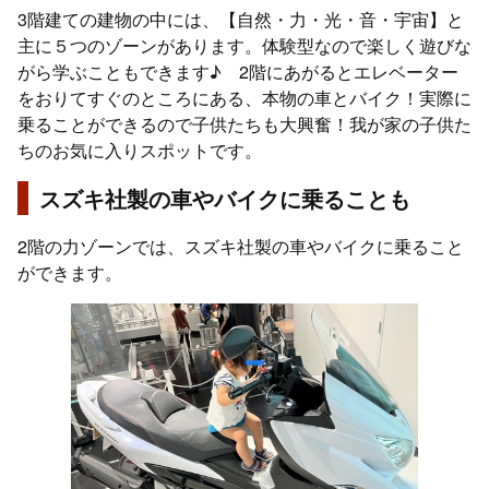
3階建ての建物の中には、【自然・力・光・音・宇宙】と
主に５つのゾーンがあります。体験型なので楽しく遊びな
がら学ぶこともできます♪ 2階にあがるとエレベーター
をおりてすぐのところにある、本物の車とバイク！実際に
乗ることができるので子供たちも大興奮！我が家の子供た
ちのお気に入りスポットです。
スズキ社製の車やバイクに乗ることも
2階の力ゾーンでは、スズキ社製の車やバイクに乗ること
ができます。