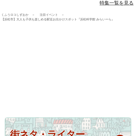
特集一覧を見る
くふうロコしずおか
注目イベント
【浜松市】大人も子供も楽しめる駅近お出かけスポット『浜松科学館 みらいーら』
街ネタ・ライター