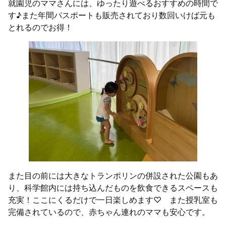
就園児のママさんには、ゆったり遊べるおすすめの時間で
す♪また年間パスポートも販売されており数回いけば元も
とれるのでお得！
また目の前には大きなトランポリンの併設された公園もあ
り、科学館内には持ち込んだものを飲食できるスペースも
充実！ここにくるだけで一日楽しめます♡ また授乳室も
完備されているので、赤ちゃん連れのママも安心です。