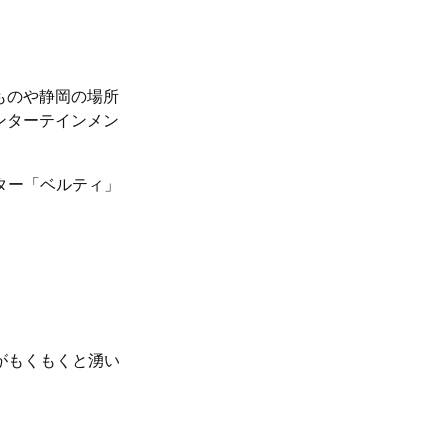
ものや静岡の場所
ンターテインメン
ター「ベルティ」
がもくもくと湧い