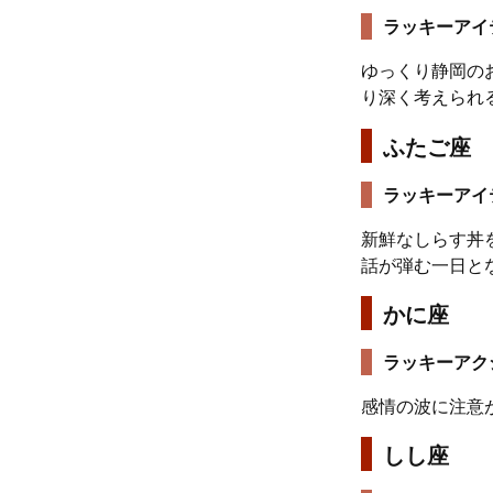
ラッキーアイ
ゆっくり静岡の
り深く考えられ
ふたご座
ラッキーアイ
新鮮なしらす丼
話が弾む一日と
かに座
ラッキーアク
感情の波に注意
しし座