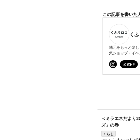
この記事を書いた
くふ
地元をもっと楽し
気ショップ・イベ
＜ミラエネだより2
ズ」の巻
くらし
くふうロコしず