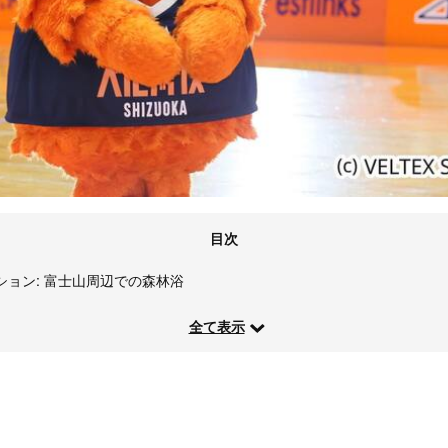
目次
ション: 富士山周辺での森林浴
全て表示