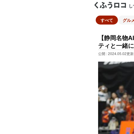
し
すべて
グル
【静岡名物AI
ティと一緒に
公開 : 2024.05.02
更新 