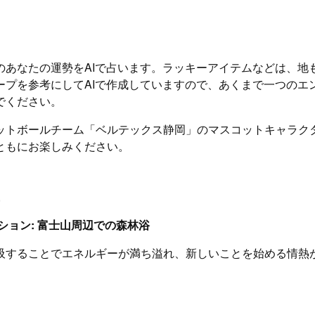
のあなたの運勢をAIで占います。ラッキーアイテムなどは、地
ープを参考にしてAIで作成していますので、あくまで一つのエ
でください。
ットボールチーム「ベルテックス静岡」のマスコットキャラク
ともにお楽しみください。
ション: 富士山周辺での森林浴
吸することでエネルギーが満ち溢れ、新しいことを始める情熱