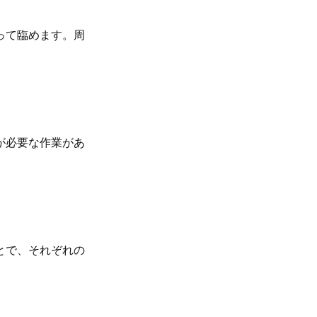
って臨めます。周
が必要な作業があ
とで、それぞれの