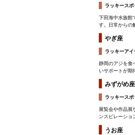
ラッキースポ
下田海中水族館
す。日常からの
やぎ座
ラッキーアイ
静岡のアジを食
いサポートが期
みずがめ座
ラッキースポ
展覧会や作品展
ンスピレーショ
うお座