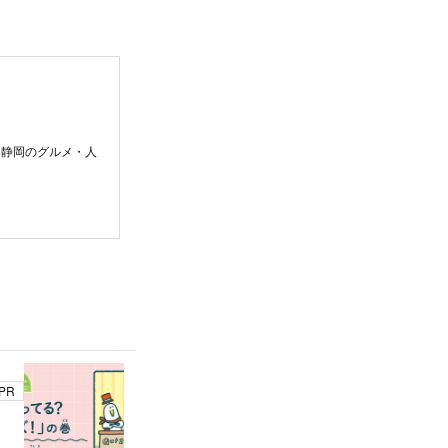
。静岡のグルメ・人
PR