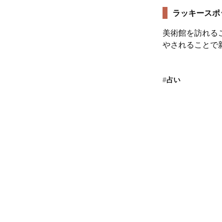
ラッキースポ
美術館を訪れる
やされることで
#
占い