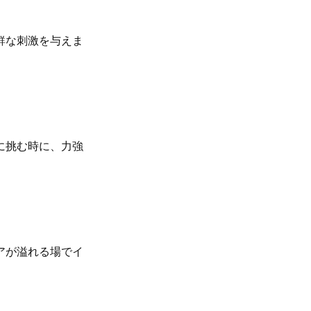
鮮な刺激を与えま
に挑む時に、力強
アが溢れる場でイ