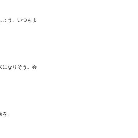
しょう。いつもよ
ズになりそう。会
換を。