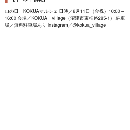
山の日 KOKUAマルシェ 日時／8月11日（金祝）10:00～
16:00 会場／KOKUA village（沼津市東椎路285-1） 駐車
場／無料駐車場あり Instagram／@kokua_village