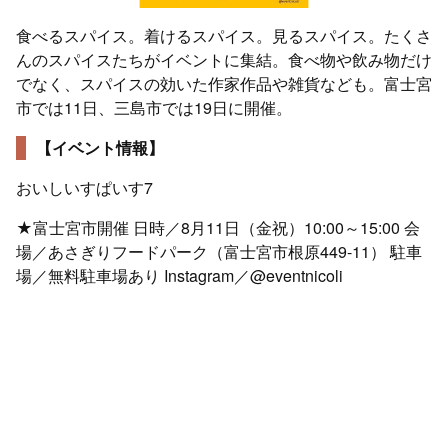
食べるスパイス。着けるスパイス。見るスパイス。たくさ
んのスパイスたちがイベントに集結。食べ物や飲み物だけ
でなく、スパイスの効いた作家作品や雑貨なども。富士宮
市では11日、三島市では19日に開催。
【イベント情報】
おいしいすぱいす7
★富士宮市開催 日時／8月11日（金祝）10:00～15:00 会
場／あさぎりフードパーク（富士宮市根原449-11） 駐車
場／無料駐車場あり Instagram／@eventnicoli