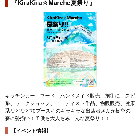
『KiraKira☆Marche夏祭り』
キッチンカー、フード、ハンドメイド販売、施術に、スピ
系、ワークショップ、アーティスト作品、物販販売、健康
系などなど70ブース程のキラキラな出店者さんが樹空の
森に勢揃い！子供も大人もみーんな夏祭り！！
【イベント情報】