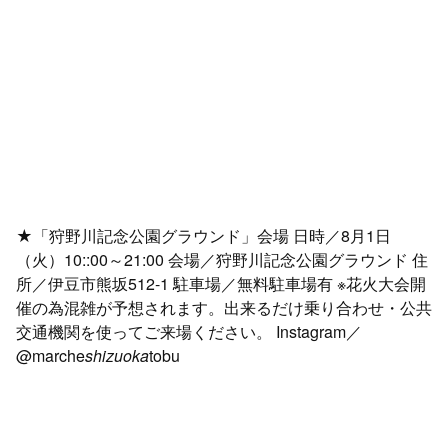
★「狩野川記念公園グラウンド」会場 日時／8月1日
（火）10::00～21:00 会場／狩野川記念公園グラウンド 住
所／伊豆市熊坂512-1 駐車場／無料駐車場有 ※花火大会開
催の為混雑が予想されます。出来るだけ乗り合わせ・公共
交通機関を使ってご来場ください。 Instagram／
@marche
shizuoka
tobu