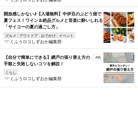
開放感しかない♪【入場無料】中伊豆のぶどう畑で
夏フェス！ワイン＆絶品グルメと音楽に酔いしれる
「サイコーの夏の過ごし方」
グルメ
アウトドア
おでかけ
イベント
くふうロコしずおか編集部
【自分で簡単にできる】網戸の張り替え方の
PR
手順と失敗しないコツを解説！
くらし
くふうロコしずおか編集部