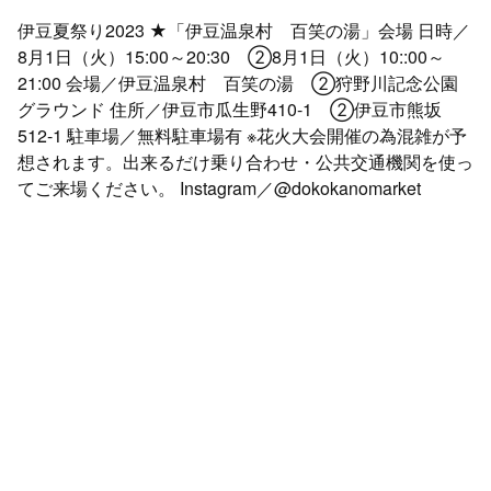
伊豆夏祭り2023 ★「伊豆温泉村 百笑の湯」会場 日時／
8月1日（火）15:00～20:30 ②8月1日（火）10::00～
21:00 会場／伊豆温泉村 百笑の湯 ②狩野川記念公園
グラウンド 住所／伊豆市瓜生野410-1 ②伊豆市熊坂
512-1 駐車場／無料駐車場有 ※花火大会開催の為混雑が予
想されます。出来るだけ乗り合わせ・公共交通機関を使っ
てご来場ください。 Instagram／@dokokanomarket