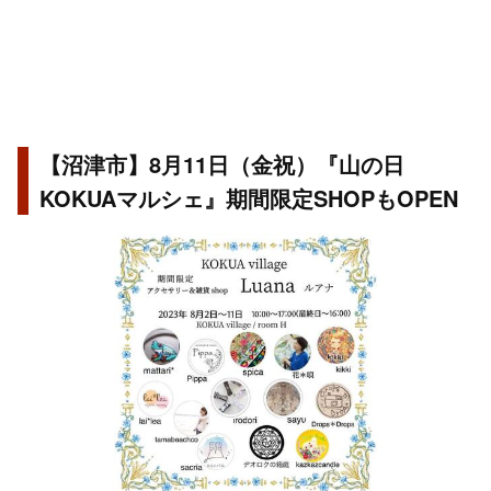
【沼津市】8月11日（金祝）『山の日
KOKUAマルシェ』期間限定SHOPもOPEN