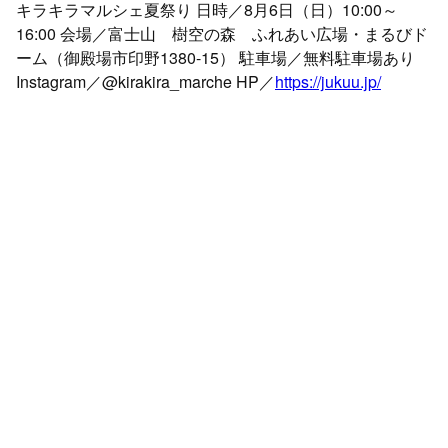
キラキラマルシェ夏祭り 日時／8月6日（日）10:00～
16:00 会場／富士山 樹空の森 ふれあい広場・まるびド
ーム（御殿場市印野1380-15） 駐車場／無料駐車場あり
Instagram／@kirakira_marche HP／
https://jukuu.jp/