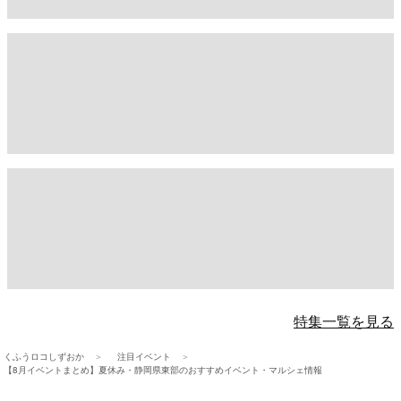
特集一覧を見る
くふうロコしずおか
注目イベント
【8月イベントまとめ】夏休み・静岡県東部のおすすめイベント・マルシェ情報