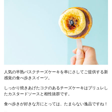
人気の半熟バスクチーズケーキを串にさしてご提供する新
感覚の食べ歩きスイーツ。
しっかり焼きあげたコクのあるチーズケーキはブリュレし
たカスタードソースと相性抜群です。
食べ歩きが好きな方にとっては、たまらない逸品ですね！