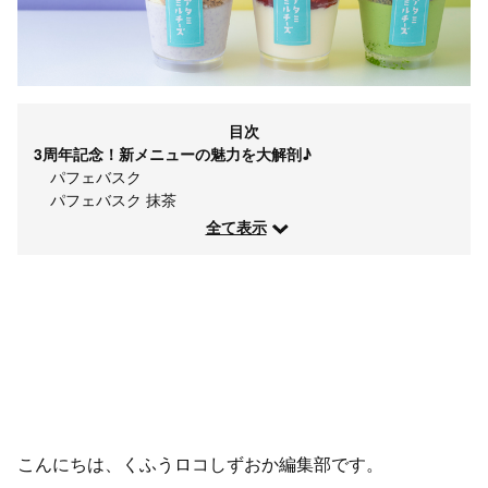
目次
3周年記念！新メニューの魅力を大解剖♪
パフェバスク
パフェバスク 抹茶
全て表示
こんにちは、くふうロコしずおか編集部です。