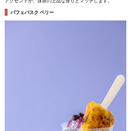
アクセントが、抹茶の上品な香りとマッチします。
パフェバスク ベリー