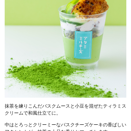
抹茶を練りこんだバスクムースと小豆を混ぜたティラミス
クリームで和風仕立てに。
中はとろっとクリーミーなバスクチーズケーキの香ばしい