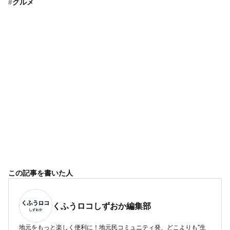
#
グルメ
この記事を書いた人
くふうロコしずおか編集部
地元をもっと楽しく便利に！地元民コミュニティ発、どこよりも"生