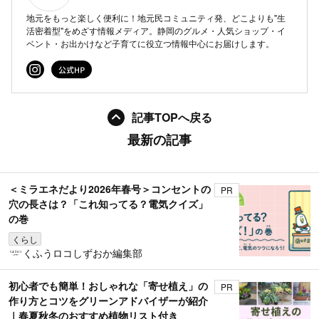
地元をもっと楽しく便利に！地元民コミュニティ発、どこよりも"生
活密着型"をめざす情報メディア。静岡のグルメ・人気ショップ・イ
ベント・お出かけなど子育てに役立つ情報中心にお届けします。
記事TOPへ戻る
最新の記事
＜ミラエネだより2026年春号＞コンセントの
PR
穴の長さは？「これ知ってる？電気クイズ」
の巻
くらし
くふうロコしずおか編集部
初心者でも簡単！おしゃれな「寄せ植え」の
PR
作り方とコツをグリーンアドバイザーが紹介
｜春夏秋冬のおすすめ植物リスト付き