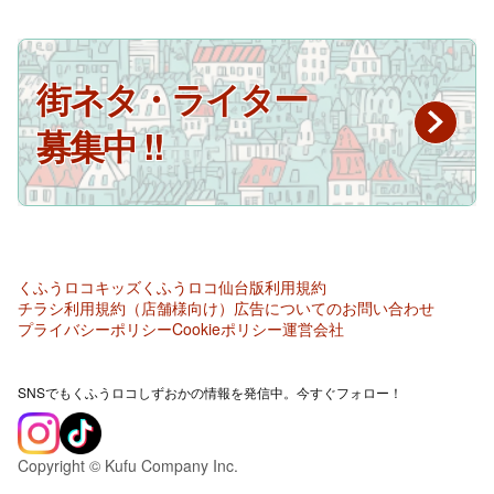
街ネタ・ライター
募集中 !!
くふうロコキッズ
くふうロコ仙台版
利用規約
チラシ利用規約（店舗様向け）
広告についてのお問い合わせ
プライバシーポリシー
Cookieポリシー
運営会社
SNSでもくふうロコしずおかの情報を発信中。今すぐフォロー！
Copyright © Kufu Company Inc.