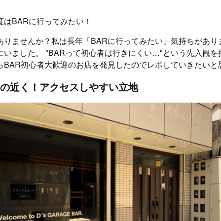
度はBARに行ってみたい！
ありませんか？私は長年「BARに行ってみたい」気持ちがあり
いました。 "BARって初心者は行きにくい…"という先入観
らBAR初心者大歓迎のお店を発見したのでレポしていきたいと
の近く！アクセスしやすい立地