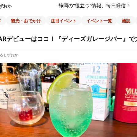
静岡の"役立つ"情報、毎日発信！
ずおか
メ
観光・おでかけ
注目イベント
イベント一覧
施設
ARデビューはココ！『ディーズガレージバー』で
るしずおか