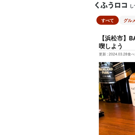
し
すべて
グル
【浜松市】B
喫しよう
更新 : 2024.03.28
食べ