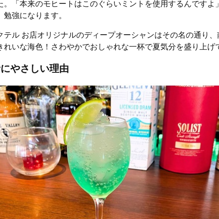
た。「本来のモヒートはこのぐらいミントを使用するんですよ
、勉強になります。
クテル お店オリジナルのディープオーシャンはその名の通り、
きれいな海色！さわやかでおしゃれな一杯で夏気分を盛り上げ
者にやさしい理由