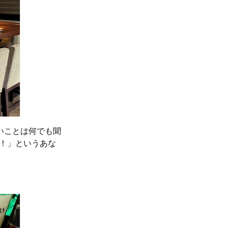
いことは何でも聞
…！」というあな