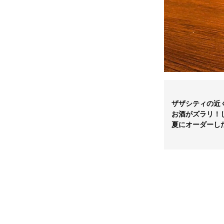
ザザシティの近
お酒がズラリ！
夏にオーダーし