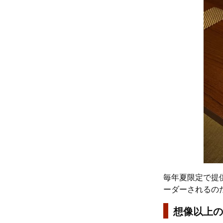
毎年夏限定で提
ーダーされるの
想像以上の