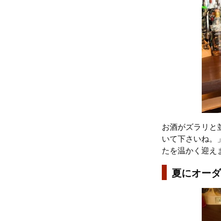
お酒がズラリと
いて下さいね。
たを温かく迎え
夏にオーダ