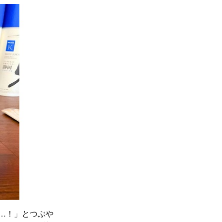
…！」とつぶや