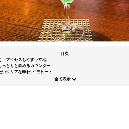
目次
く！アクセスしやすい立地
しっとりと飲めるカウンター
たいクリアな味わい”モヒート”
全て表示