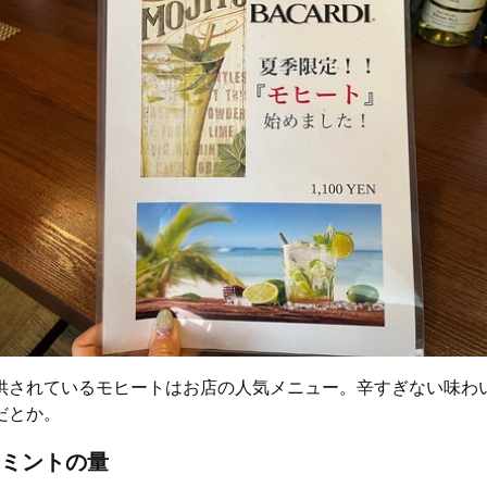
供されているモヒートはお店の人気メニュー。辛すぎない味わ
だとか。
ミントの量