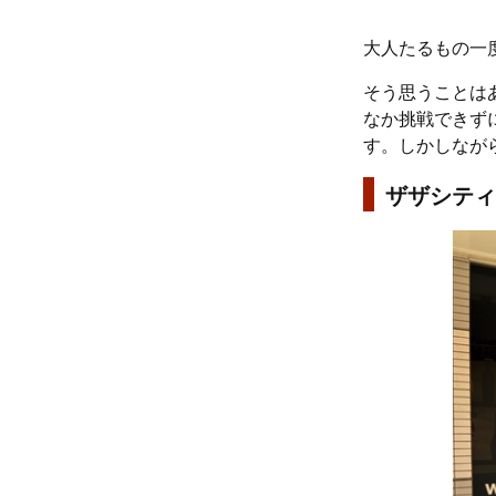
大人たるもの一
そう思うことは
なか挑戦できずに
す。しかしなが
ザザシティ