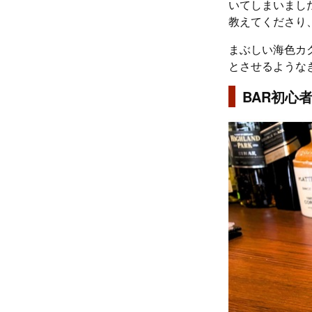
いてしまいまし
教えてくださり
まぶしい海色カ
とさせるような
BAR初心