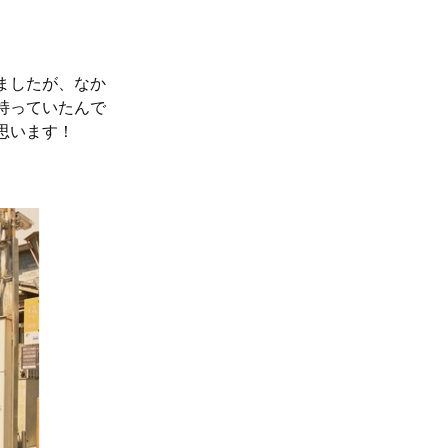
ましたが、なか
を持っていたんで
思います！