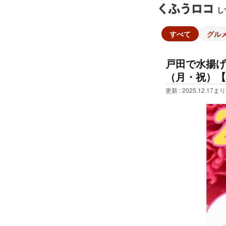
し
すべて
グル
戸田で水揚げ
（月・祝）【
更新 : 2025.12.17
まり