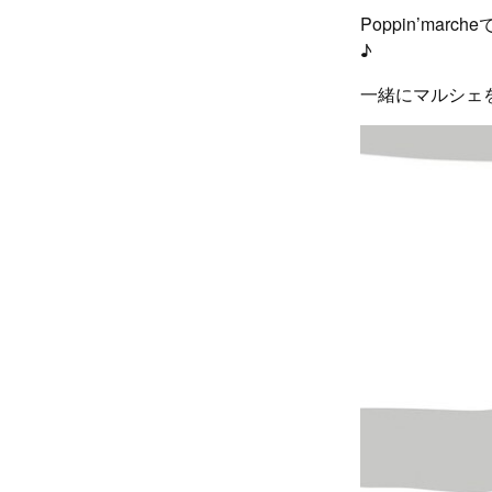
Poppin’m
♪
一緒にマルシェ