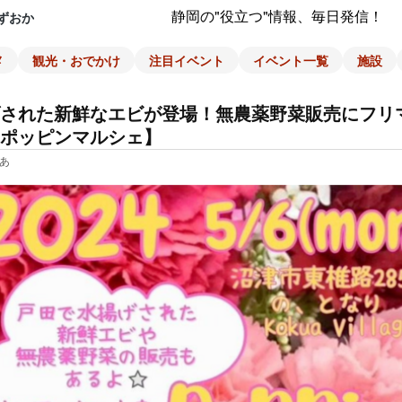
静岡の"役立つ"情報、毎日発信！
ずおか
メ
観光・おでかけ
注目イベント
イベント一覧
施設
された新鮮なエビが登場！無農薬野菜販売にフリマ
ポッピンマルシェ】
あ