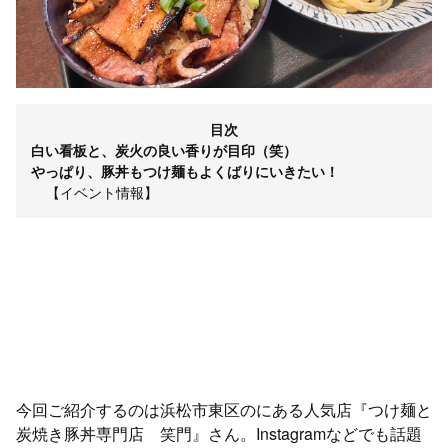
目次
白い看板と、炭火の良い香りが目印（笑）
やっぱり、豚丼もつけ麺もよくばりにいきたい！
【イベント情報】
今回ご紹介するのは浜松市東区のにある人気店『つけ麺と
炭焼き豚丼専門店 笑門』さん。Instagramなどでも話題