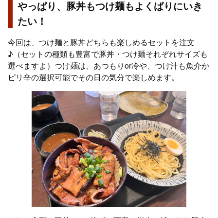
やっぱり、豚丼もつけ麺もよくばりにいき
たい！
今回は、つけ麺と豚丼どちらも楽しめるセットを注文
♪（セットの種類も豊富で豚丼・つけ麺それぞれサイズも
選べますよ）つけ麺は、あつもりor冷や、つけ汁も魚介か
ピリ辛の選択可能でその日の気分で楽しめます。