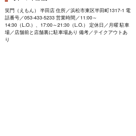
笑門（えもん） 半田店 住所／浜松市東区半田町1317-1 電
話番号／053-433-5233 営業時間／11:00～
14:30（L.O.）、17:00～21:30（L.O.） 定休日／月曜 駐車
場／店舗前と店舗裏に駐車場あり 備考／テイクアウトあ
り