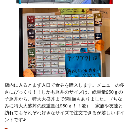
店内に入るとまず入口で食券を購入します。メニューの多
さにびっくり！！しかも豚丼のサイズは、総重量250ｇの
子豚丼から、特大大盛丼まで6種類もありました。（ちな
みに特大大盛丼の総重量は950ｇ！！驚） 家族や友達と
訪れてもそれぞれ好きなサイズで注文できるが嬉しいポイ
ントです♪