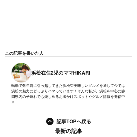
この記事を書いた人
浜松在住2児のママHIKARI
転勤で数年前に引っ越してきた浜松♡美味しいグルメを通して今では
浜松の魅力にどっぷりハマっています！そんな私が、浜松を中心に静
岡県内の子連れでも楽しめるお出かけスポットやグルメ情報を発信中
♫
記事TOPへ戻る
最新の記事