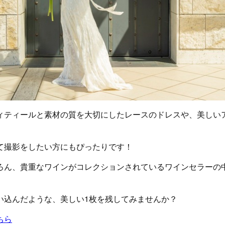
ィティールと素材の質を大切にしたレースのドレスや、美しい
て撮影をしたい方にもぴったりです！
ろん、貴重なワインがコレクションされているワインセラーの
い込んだような、美しい1枚を残してみませんか？
ちら