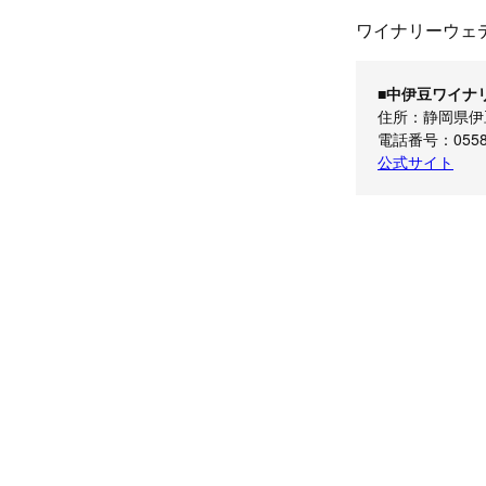
ワイナリーウェ
■中伊豆ワイナリ
住所：静岡県伊豆
電話番号：0558-
公式サイト