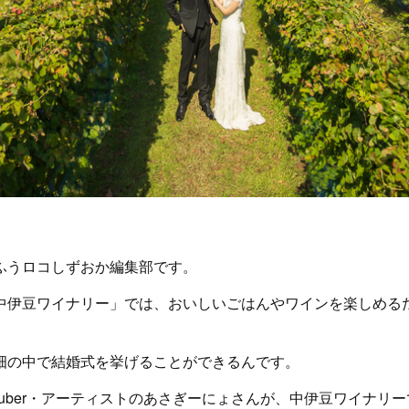
ふうロコしずおか編集部です。
中伊豆ワイナリー」では、おいしいごはんやワインを楽しめる
畑の中で結婚式を挙げることができるんです。
Tuber・アーティストのあさぎーにょさんが、中伊豆ワイナリ