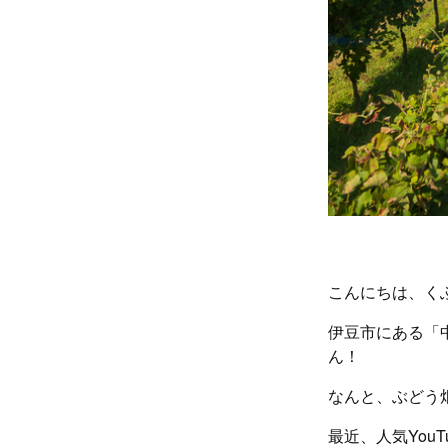
こんにちは、く
伊豆市にある「
ん！
なんと、ぶどう
最近、人気You