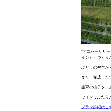
”アニバーサリ
イン）」づくり
ぶどうの生育か
また、完成した
生育の様子を、
ワインでふたり
プラン詳細はこ