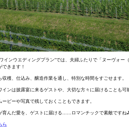
ーワインウエディングプラン”では、夫婦ふたりで「ヌーヴォー
ができます！
ら収穫、仕込み、醸造作業を通し、特別な時間をすごせます。
ワインは披露宴に来るゲストや、大切な方々に届けることも可
ムービーや写真で残しておくこともできます。
が育んだ愛を、ゲストに届ける……ロマンチックで素敵ですね
ちら