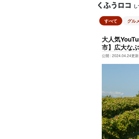
し
すべて
グル
大人気You
市】広大なぶ
公開 : 2024.04.24
更新 