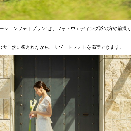
ケーションフォトプラン”は、フォトウェディング派の方や前撮
の大自然に癒されながら、リゾートフォトを満喫できます。