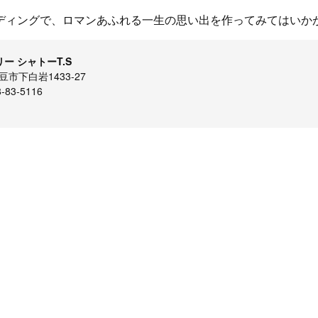
ディングで、ロマンあふれる一生の思い出を作ってみてはいか
ー シャトーT.S
市下白岩1433-27
83-5116