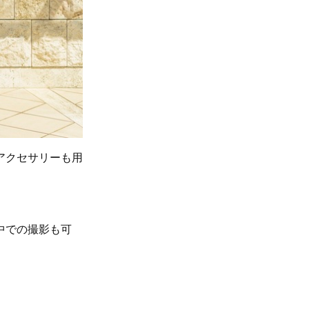
アクセサリーも用
中での撮影も可