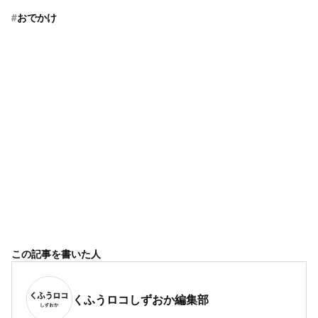
#
おでかけ
この記事を書いた人
くふうロコしずおか編集部