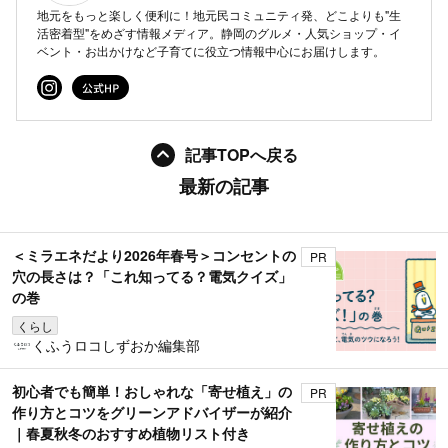
地元をもっと楽しく便利に！地元民コミュニティ発、どこよりも"生
活密着型"をめざす情報メディア。静岡のグルメ・人気ショップ・イ
ベント・お出かけなど子育てに役立つ情報中心にお届けします。
記事TOPへ戻る
最新の記事
＜ミラエネだより2026年春号＞コンセントの
PR
穴の長さは？「これ知ってる？電気クイズ」
の巻
くらし
くふうロコしずおか編集部
初心者でも簡単！おしゃれな「寄せ植え」の
PR
作り方とコツをグリーンアドバイザーが紹介
｜春夏秋冬のおすすめ植物リスト付き