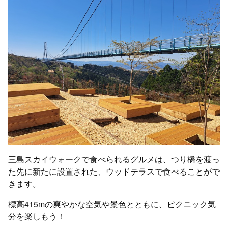
三島スカイウォークで食べられるグルメは、つり橋を渡っ
た先に新たに設置された、ウッドテラスで食べることがで
きます。
標高415mの爽やかな空気や景色とともに、ピクニック気
分を楽しもう！