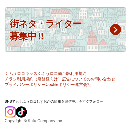
街ネタ・ライター
募集中 !!
くふうロコキッズ
くふうロコ仙台版
利用規約
チラシ利用規約（店舗様向け）
広告についてのお問い合わせ
プライバシーポリシー
Cookieポリシー
運営会社
SNSでもくふうロコしずおかの情報を発信中。今すぐフォロー！
Copyright © Kufu Company Inc.