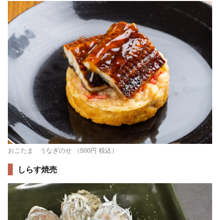
おこたま うなぎのせ （500円 税込）
しらす焼売