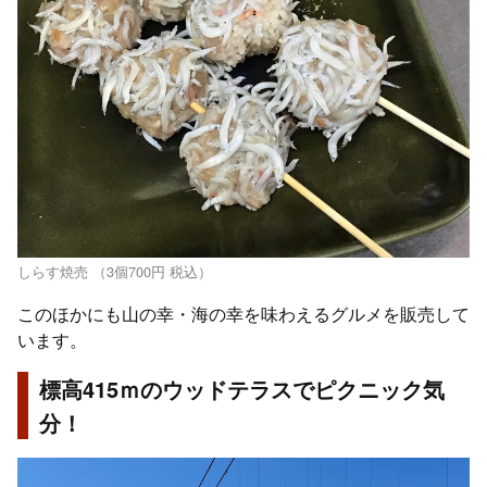
しらす焼売 （3個700円 税込）
このほかにも山の幸・海の幸を味わえるグルメを販売して
います。
標高415ｍのウッドテラスでピクニック気
分！