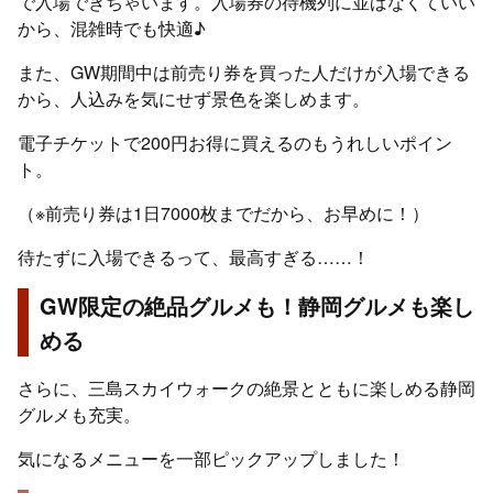
で入場できちゃいます。入場券の待機列に並ばなくていい
から、混雑時でも快適♪
また、GW期間中は前売り券を買った人だけが入場できる
から、人込みを気にせず景色を楽しめます。
電子チケットで200円お得に買えるのもうれしいポイン
ト。
（※前売り券は1日7000枚までだから、お早めに！）
待たずに入場できるって、最高すぎる……！
GW限定の絶品グルメも！静岡グルメも楽し
める
さらに、三島スカイウォークの絶景とともに楽しめる静岡
グルメも充実。
気になるメニューを一部ピックアップしました！