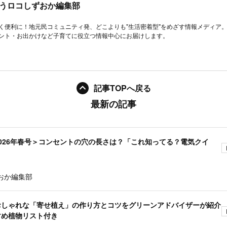
うロコしずおか編集部
く便利に！地元民コミュニティ発、どこよりも"生活密着型"をめざす情報メディア
ント・お出かけなど子育てに役立つ情報中心にお届けします。
記事TOPへ戻る
最新の記事
026年春号＞コンセントの穴の長さは？「これ知ってる？電気クイ
おか編集部
おしゃれな「寄せ植え」の作り方とコツをグリーンアドバイザーが紹介
すめ植物リスト付き