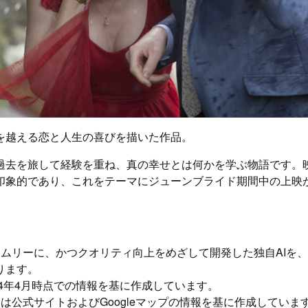
を越える恋と人生の喜びを描いた作品。
過去を旅して経験を重ね、真の幸せとは何かを学ぶ物語です。
印象的であり、これをテーマにジューンブライド期間中の上映
イムリーに、かつクオリティ向上をめざして開発した独自AIを
ります。
24年4月時点での情報を基に作成しています。
は公式サイトおよびGoogleマップの情報を基に作成していま