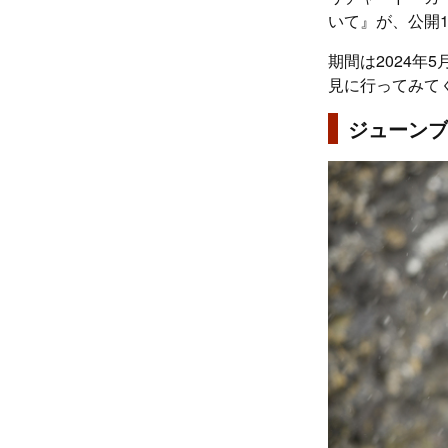
いて』が、公開
期間は2024年
見に行ってみて
ジューンブ