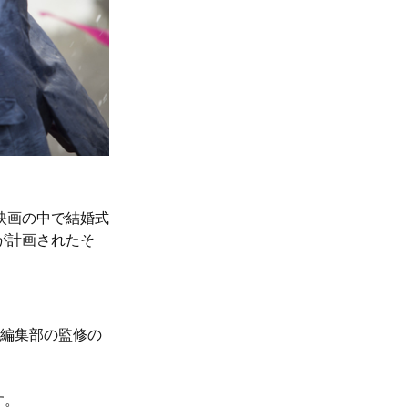
映画の中で結婚式
が計画されたそ
、編集部の監修の
す。