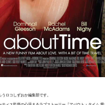
ふうロコしずおか編集部です。
ーティス監督の心温まるラブストーリー『アバウト・タイム 愛