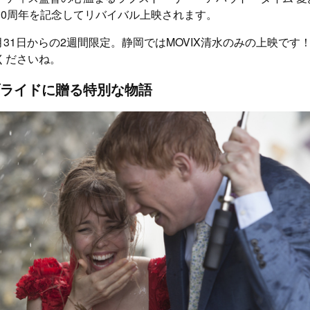
10周年を記念してリバイバル上映されます。
5月31日からの2週間限定。静岡ではMOVIX清水のみの上映で
くださいね。
ライドに贈る特別な物語