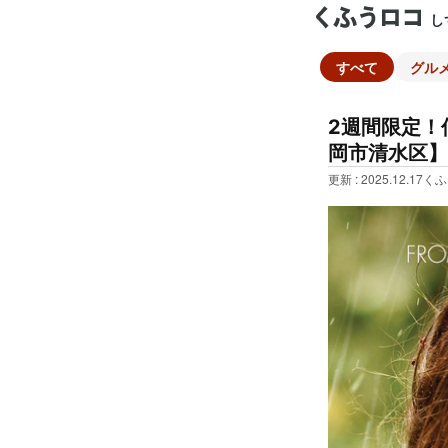
し
すべて
グル
2週間限定！
岡市清水区】
更新 : 2025.12.17
くふ