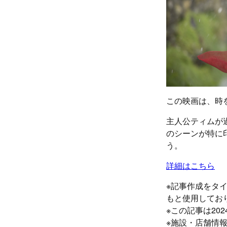
この映画は、時
主人公ティムが
のシーンが特に
う。
詳細はこちら
※記事作成をタ
もと使用してお
※この記事は20
※施設・店舗情報