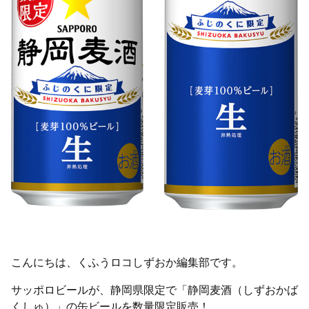
こんにちは、くふうロコしずおか編集部です。
サッポロビールが、静岡県限定で「静岡麦酒（しずおかば
くしゅ）」の缶ビールを数量限定販売！