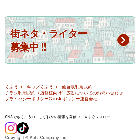
街ネタ・ライター
募集中 !!
くふうロコキッズ
くふうロコ仙台版
利用規約
チラシ利用規約（店舗様向け）
広告についてのお問い合わせ
プライバシーポリシー
Cookieポリシー
運営会社
SNSでもくふうロコしずおかの情報を発信中。今すぐフォロー！
Copyright © Kufu Company Inc.