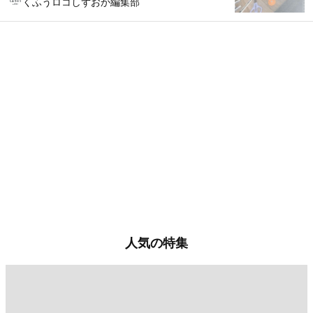
くふうロコしずおか編集部
人気の特集