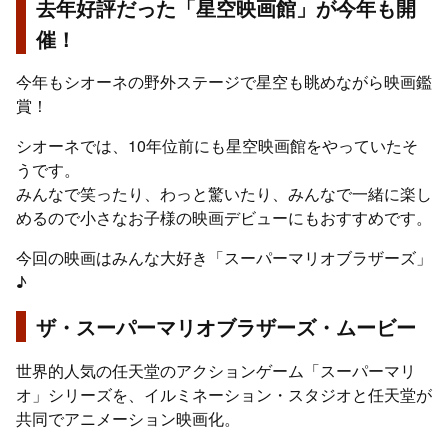
去年好評だった「星空映画館」が今年も開
催！
今年もシオーネの野外ステージで星空も眺めながら映画鑑
賞！
シオーネでは、10年位前にも星空映画館をやっていたそ
うです。
みんなで笑ったり、わっと驚いたり、みんなで一緒に楽し
めるので小さなお子様の映画デビューにもおすすめです。
今回の映画はみんな大好き「スーパーマリオブラザーズ」
♪
ザ・スーパーマリオブラザーズ・ムービー
世界的人気の任天堂のアクションゲーム「スーパーマリ
オ」シリーズを、イルミネーション・スタジオと任天堂が
共同でアニメーション映画化。