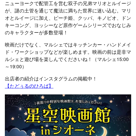
ニューヨークで配管工を営む双子の兄弟マリオとルイージ
が、謎の土管を通じて魔法に満ちた世界に迷い込む。マリ
オとルイージに加え、ピーチ姫、クッパ、キノピオ、ドン
キーコング、ヨッシーなど原作ゲームシリーズでおなじみ
のキャラクターが多数登場！
映画だけでなく、マルシェではキッチンカー・ハンドメイ
ド・ワークショップなどが楽しめます。映画の前は是非マ
ルシェと遊び場を楽しんでくださいね！（マルシェ15:00
～19:00）
出店者の紹介はインスタグラムの掲載中！
【たどぅるのひろば】