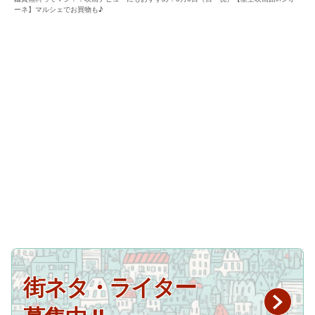
ーネ】マルシェでお買物も♪
街ネタ・ライター