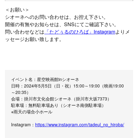
＜お願い＞
シオーネへのお問い合わせは、お控え下さい。
開催の有無やお知らせは、SNSにてご確認下さい。
問い合わせなどは
「たどぅるのひろば」Instagram
よりメ
ッセージお願い致します。
イベント名：星空映画館inシオーネ
日時：2024年5月5日（日・祝）15:00～19:00（映画19:00
～20:35）
会場：掛川市文化会館シオーネ（掛川市大坂7373）
駐車場：無料駐車場あり（シオーネ南側駐車場）
※雨天の場合小ホール
Instagram：
https://www.instagram.com/tadeul_no_hiroba/