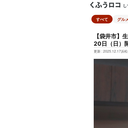
し
すべて
グル
【袋井市】生
20日（日）
更新 : 2025.12.17
浜松