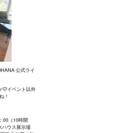
HANA 公式ライ
か♡イベント以外
いね！
00（10時開
積水ハウス展示場