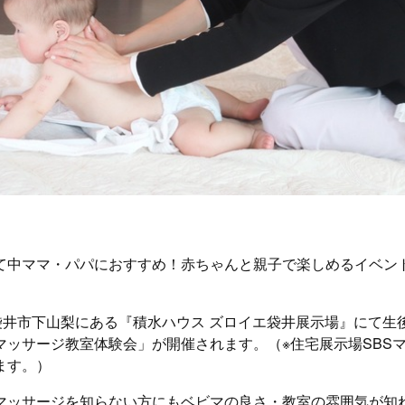
て中ママ・パパにおすすめ！赤ちゃんと親子で楽しめるイベン
）袋井市下山梨にある『積水ハウス ズロイエ袋井展示場』にて生
マッサージ教室体験会」が開催されます。（※住宅展示場SBS
ます。）
マッサージを知らない方にもベビマの良さ・教室の雰囲気が知