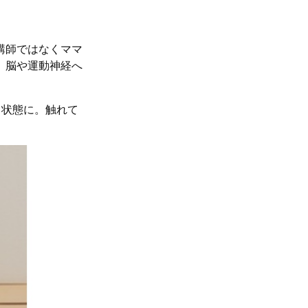
講師ではなくママ
、脳や運動神経へ
ス状態に。触れて