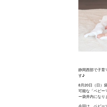
静岡西部で子育
す♪
8月20日（日
可能な「ベビー
ー袋井内になり
今回は、ベビー