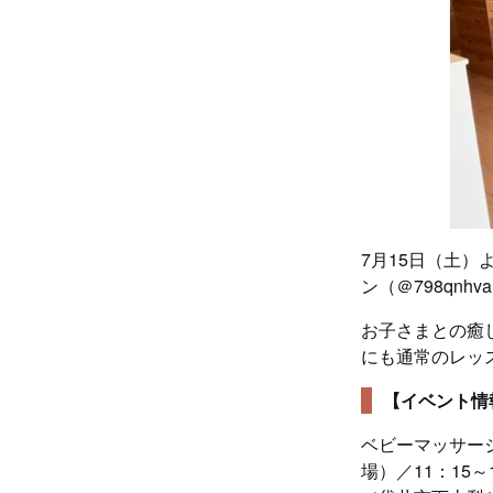
7月15日（土）
ン（＠798qn
お子さまとの癒
にも通常のレッス
【イベント情
ベビーマッサージ
場）／11：15