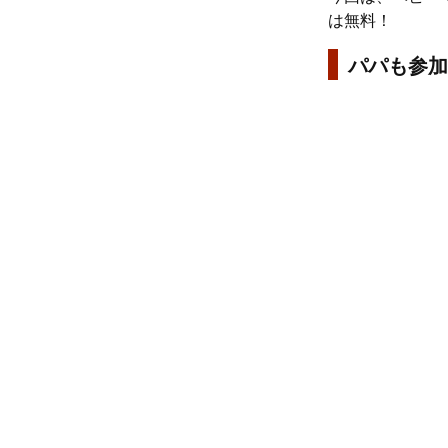
は無料！
パパも参加