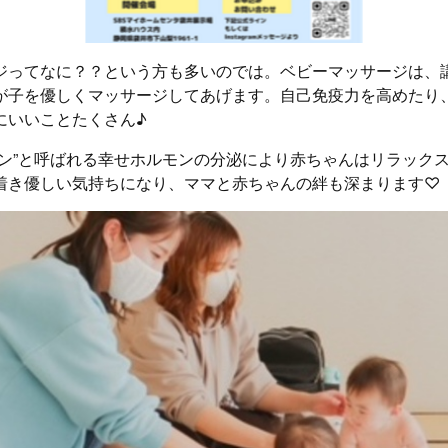
ジってなに？？という方も多いのでは。ベビーマッサージは、
が子を優しくマッサージしてあげます。自己免疫力を高めたり
にいいことたくさん♪
シン”と呼ばれる幸せホルモンの分泌により赤ちゃんはリラック
着き優しい気持ちになり、ママと赤ちゃんの絆も深まります♡