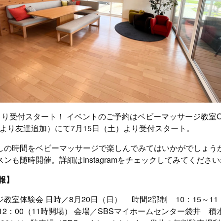
より受付スタート！ イベントのご予約はベビーマッサージ教室O
hvaより友達追加）にて7月15日（土）より受付スタート。
しの時間をベビーマッサージで楽しんでみてはいかがでしょう
ンも随時開催。詳細はInstagramをチェックしてみてくださ
報】
教室体験会 日時／8月20日（日） 時間2部制 10：15～11：
～12：00（11時開場） 会場／SBSマイホームセンター袋井 