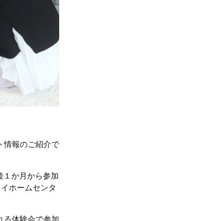
ト情報のご紹介で
後１か月から参加
マイホームセンタ
れる体験会で参加