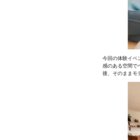
今回の体験イベ
感のある空間で
後、そのままモ