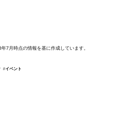
23年7月時点の情報を基に作成しています。
け
#
イベント