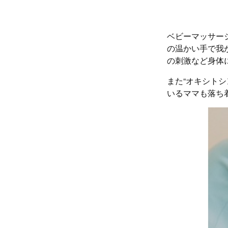
ベビーマッサー
の温かい手で我
の刺激など身体
また“オキシト
いるママも落ち