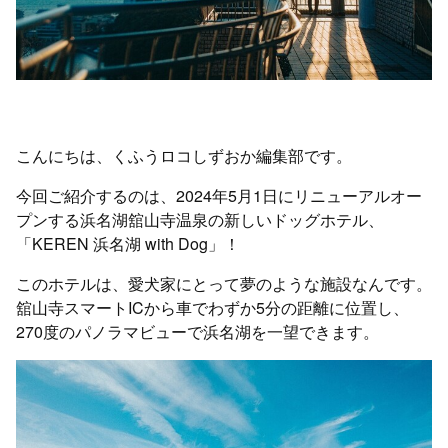
こんにちは、くふうロコしずおか編集部です。
今回ご紹介するのは、2024年5月1日にリニューアルオー
プンする浜名湖舘山寺温泉の新しいドッグホテル、
「KEREN 浜名湖 with Dog」！
このホテルは、愛犬家にとって夢のような施設なんです。
舘山寺スマートICから車でわずか5分の距離に位置し、
270度のパノラマビューで浜名湖を一望できます。