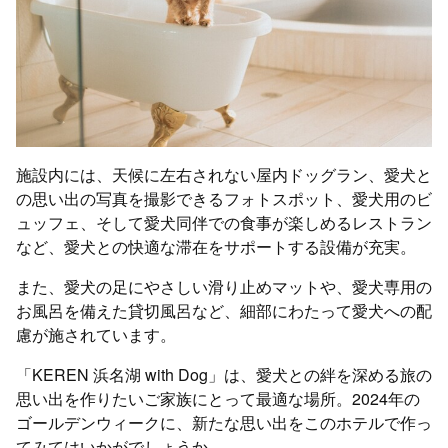
施設内には、天候に左右されない屋内ドッグラン、愛犬と
の思い出の写真を撮影できるフォトスポット、愛犬用のビ
ュッフェ、そして愛犬同伴での食事が楽しめるレストラン
など、愛犬との快適な滞在をサポートする設備が充実。
また、愛犬の足にやさしい滑り止めマットや、愛犬専用の
お風呂を備えた貸切風呂など、細部にわたって愛犬への配
慮が施されています。
「KEREN 浜名湖 with Dog」は、愛犬との絆を深める旅の
思い出を作りたいご家族にとって最適な場所。2024年の
ゴールデンウィークに、新たな思い出をこのホテルで作っ
てみてはいかがでしょうか。