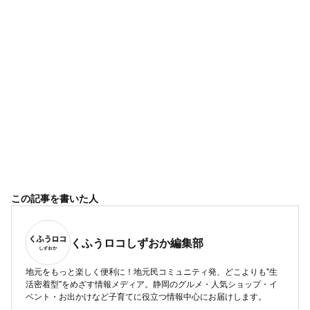
この記事を書いた人
くふうロコしずおか編集部
地元をもっと楽しく便利に！地元民コミュニティ発、どこよりも"生
活密着型"をめざす情報メディア。静岡のグルメ・人気ショップ・イ
ベント・お出かけなど子育てに役立つ情報中心にお届けします。