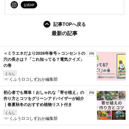
記事TOPへ戻る
最新の記事
＜ミラエネだより2026年春号＞コンセントの
PR
穴の長さは？「これ知ってる？電気クイズ」
の巻
くらし
くふうロコしずおか編集部
初心者でも簡単！おしゃれな「寄せ植え」の
PR
作り方とコツをグリーンアドバイザーが紹介
｜春夏秋冬のおすすめ植物リスト付き
くらし
くふうロコしずおか編集部