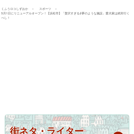
くふうロコしずおか
スポーツ
5月1日にリニューアルオープン！【浜松市】「贅沢すぎる♪夢のような施設」愛犬家は絶対行く
べし！
街ネタ・ライター