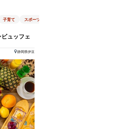
子育て
スポーツ
くらし
マネー
チラシ
自治体
ンビュッフェ
静岡県伊豆