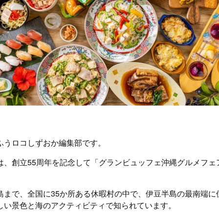
ふうロコしずおか編集部です。
は、創立55周年を記念して「グランビュッフェ沖縄グルメフェ
島まで、全国に35か所ある休暇村の中で、伊豆半島の最南端に
しい景色と海のアクティビティで知られています。