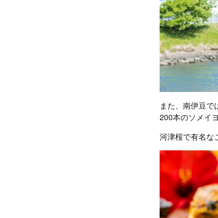
また、南伊豆で
200本のソメイ
河津桜で有名な