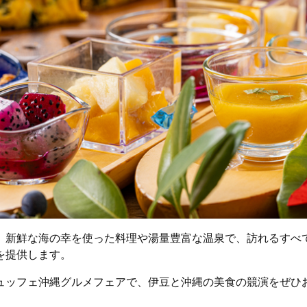
、新鮮な海の幸を使った料理や湯量豊富な温泉で、訪れるすべ
を提供します。
ュッフェ沖縄グルメフェアで、伊豆と沖縄の美食の競演をぜひ