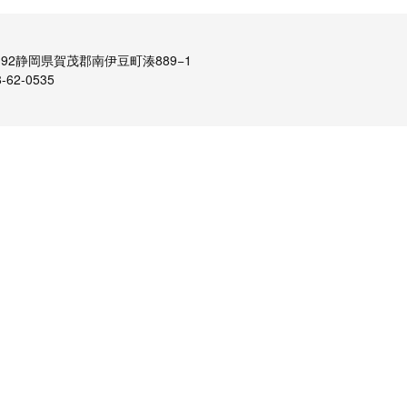
192静岡県賀茂郡南伊豆町湊889−1
62-0535