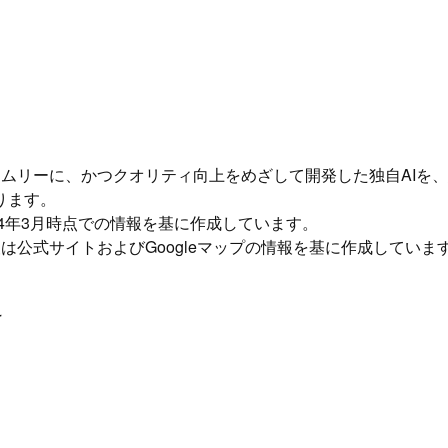
イムリーに、かつクオリティ向上をめざして開発した独自AIを
ります。
24年3月時点での情報を基に作成しています。
は公式サイトおよびGoogleマップの情報を基に作成していま
け