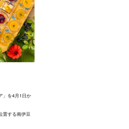
ア」を4月1日か
位置する南伊豆