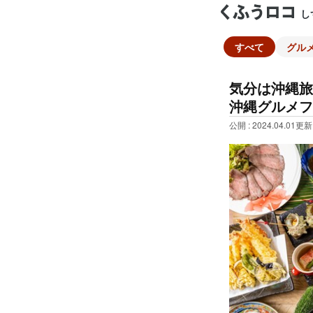
し
すべて
グル
気分は沖縄旅
沖縄グルメフ
公開 : 2024.04.01
更新 