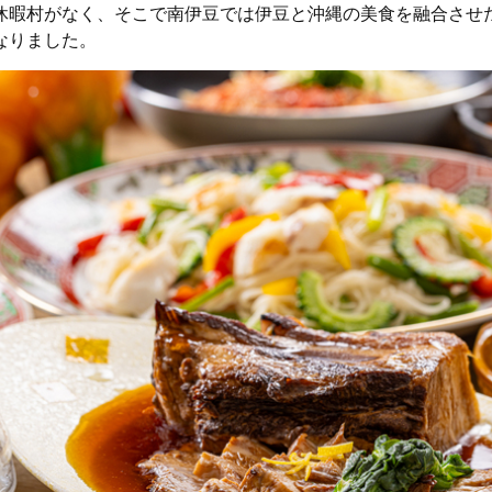
休暇村がなく、そこで南伊豆では伊豆と沖縄の美食を融合させ
なりました。