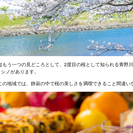
はもう一つの見どころとして、2度目の桜として知られる青野
ヨシノがあります。
この地域では、静寂の中で桜の美しさを満喫できること間違い