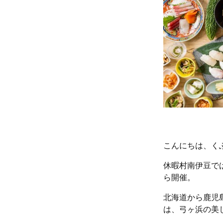
こんにちは、く
休暇村南伊豆で
ら開催。
北海道から鹿児
は、弓ヶ浜の美