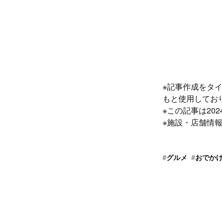
※記事作成をタ
もと使用してお
※この記事は20
※施設・店舗情報
#
グルメ
#
おでか