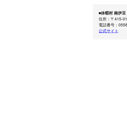
■休暇村 南伊豆
住所：〒415-0
電話番号：0558-
公式サイト