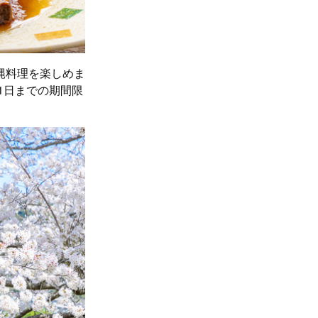
縄料理を楽しめま
1日までの期間限