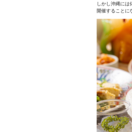
しかし沖縄には
開催することに