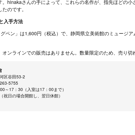
。hinakaさんの手によって、これらの名作が、指先ほどの
したのです。
と入手方法
ッグペン」は1,600円（税込）で、静岡県立美術館のミュージ
。
、オンラインでの販売はありません。数量限定のため、売り切
館
区谷田53-2
63-5755
00～17：30（入室は17：00まで）
（祝日の場合開館し、翌日休館）