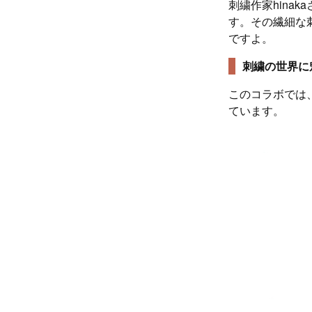
刺繍作家hina
す。その繊細な
ですよ。
刺繍の世界に
このコラボでは
ています。