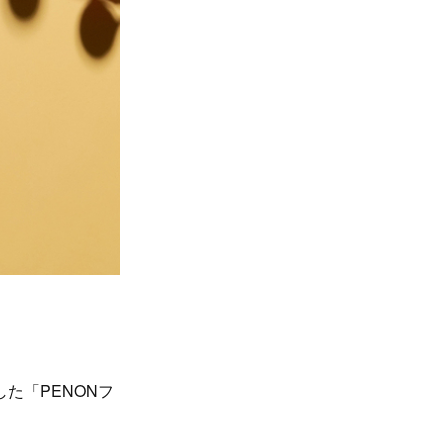
た「PENONフ