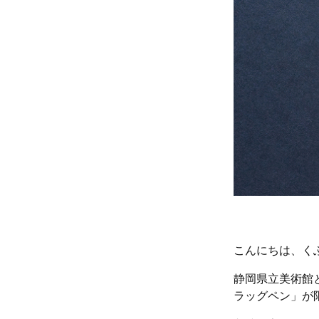
こんにちは、く
静岡県立美術館と
ラッグペン」が