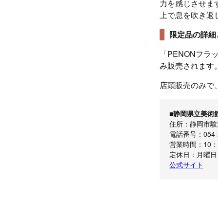
力を感じさせます
上で息を吹き返
限定品の詳細
「PENONフラ
み販売されます
店頭販売のみで
■静岡県立美術
住所：静岡市駿河
電話番号：054-2
営業時間：10：
定休日：月曜日
公式サイト