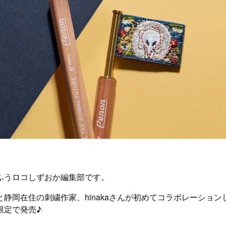
ふうロコしずおか編集部です。
静岡在住の刺繍作家、hinakaさんが初めてコラボレーションし
限定で発売♪