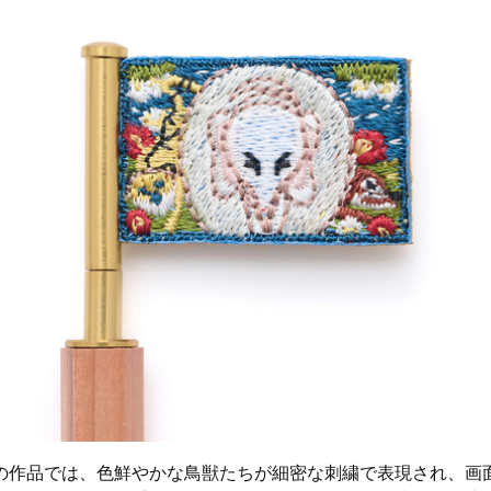
の作品では、色鮮やかな鳥獣たちが細密な刺繍で表現され、画