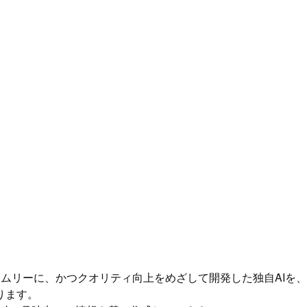
イムリーに、かつクオリティ向上をめざして開発した独自AIを
ります。