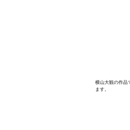
横山大観の作品で
ます。