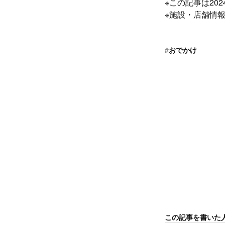
※この記事は20
※施設・店舗情報
#
おでかけ
この記事を書いた