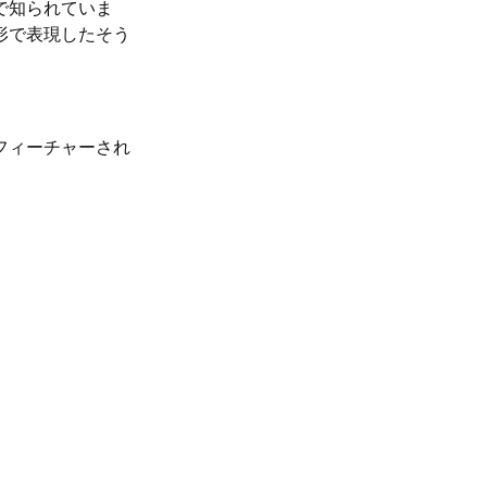
で知られていま
形で表現したそう
フィーチャーされ