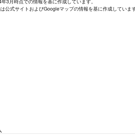
24年3月時点での情報を基に作成しています。
は公式サイトおよびGoogleマップの情報を基に作成していま
人