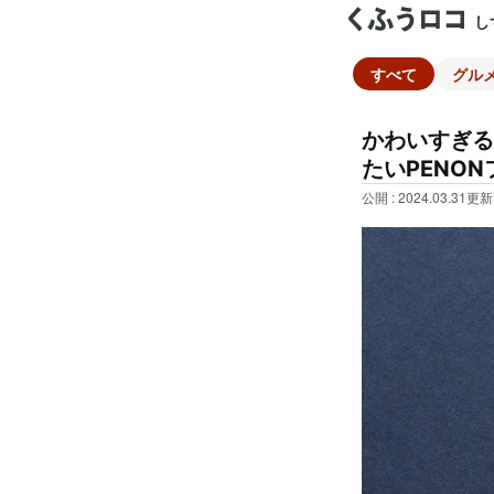
し
すべて
グル
かわいすぎる
たいPENO
公開 : 2024.03.31
更新 