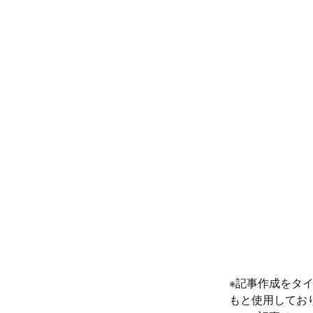
※記事作成をタ
もと使用してお