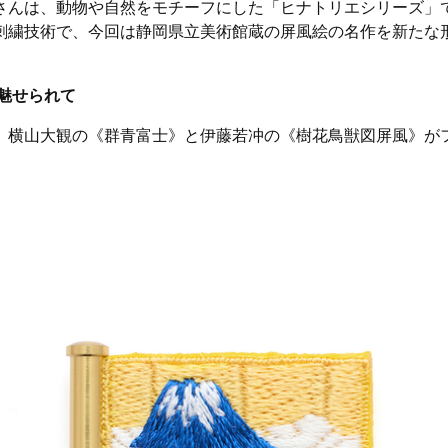
kaさんは、動物や自然をモチーフにした「ヒナトリエシリーズ」
刺繍技術で、今回は静岡県立美術館蔵の屏風絵の名作を新たな
魅せられて
、横山大観の《群青富士》と伊藤若冲の《樹花鳥獣図屏風》が