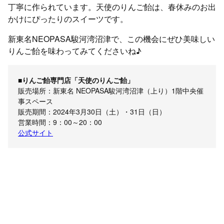
丁寧に作られています。天使のりんご飴は、春休みのお出
かけにぴったりのスイーツです。
新東名NEOPASA駿河湾沼津で、この機会にぜひ美味しい
りんご飴を味わってみてくださいね♪
■りんご飴専門店「天使のりんご飴」
販売場所：新東名 NEOPASA駿河湾沼津（上り）1階中央催
事スペース
販売期間：2024年3月30日（土）・31日（日）
営業時間：9：00～20：00
公式サイト