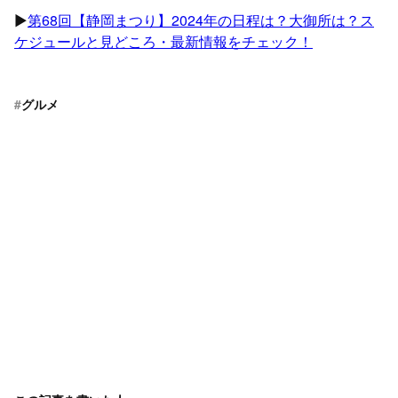
▶︎
第68回【静岡まつり】2024年の日程は？大御所は？ス
ケジュールと見どころ・最新情報をチェック！
#
グルメ