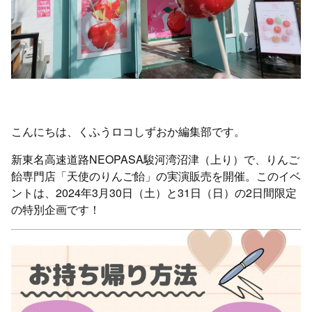
こんにちは、くふうロコしずおか編集部です。
新東名高速道路NEOPASA駿河湾沼津（上り）で、りんご
飴専門店「天使のりんご飴」の実演販売を開催。このイベ
ントは、2024年3月30日（土）と31日（日）の2日間限定
の特別企画です！