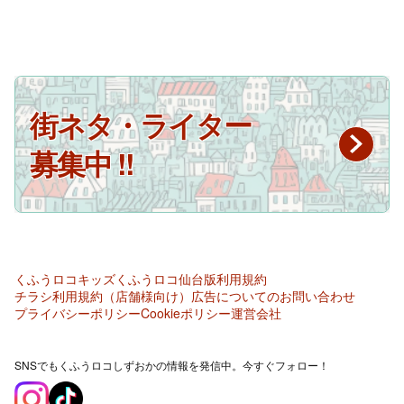
街ネタ・ライター
募集中 !!
くふうロコキッズ
くふうロコ仙台版
利用規約
チラシ利用規約（店舗様向け）
広告についてのお問い合わせ
プライバシーポリシー
Cookieポリシー
運営会社
SNSでもくふうロコしずおかの情報を発信中。今すぐフォロー！