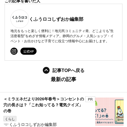
この記事を書いた人
くふうロコしずおか編集部
地元をもっと楽しく便利に！地元民コミュニティ発、どこよりも"生
活密着型"をめざす情報メディア。静岡のグルメ・人気ショップ・イ
ベント・お出かけなど子育てに役立つ情報中心にお届けします。
記事TOPへ戻る
最新の記事
＜ミラエネだより2026年春号＞コンセントの
PR
穴の長さは？「これ知ってる？電気クイズ」
の巻
くらし
くふうロコしずおか編集部