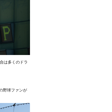
試合は多くのドラ
人の野球ファンが