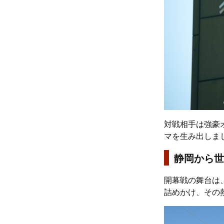
対戦相手は強豪
マを生み出しま
静岡から世
開幕戦の舞台は
詰めかけ、その