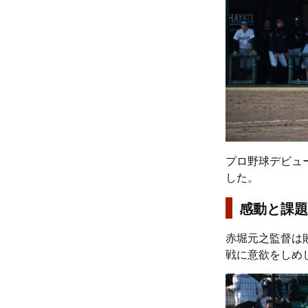
プロ野球デビュ
した。
感動と課題
赤堀元之監督は
戦に意欲をしめ