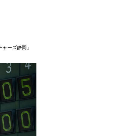
チャーズ静岡」
。