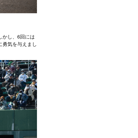
しかし、6回には
に勇気を与えまし