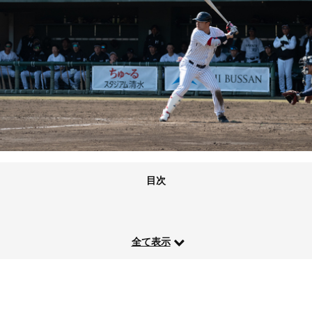
目次
全て表示