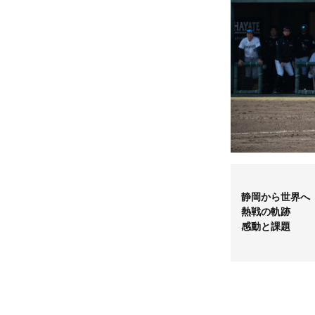
静岡から世界へ
熱戦の軌跡
感動と課題