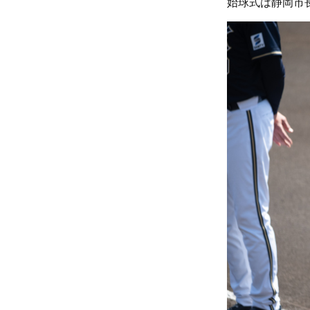
始球式は静岡市