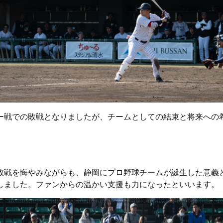
ー戦での敗戦となりましたが、チームとしての結束と将来への
敗戦を悔やみながらも、静岡にプロ野球チームが誕生した意義
しました。ファンからの温かい支援も力になったといいます。