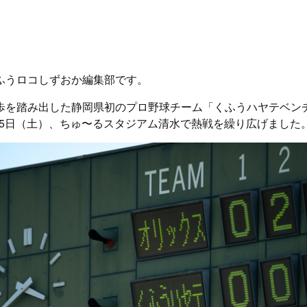
ふうロコしずおか編集部です。
歩を踏み出した静岡県初のプロ野球チーム「くふうハヤテベン
月15日（土）、ちゅ〜るスタジアム清水で熱戦を繰り広げました