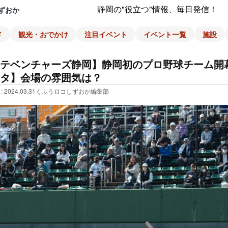
静岡の"役立つ"情報、毎日発信！
ずおか
メ
観光・おでかけ
注目イベント
イベント一覧
施設
テベンチャーズ静岡】静岡初のプロ野球チーム開
タ】会場の雰囲気は？
: 2024.03.31
くふうロコしずおか編集部