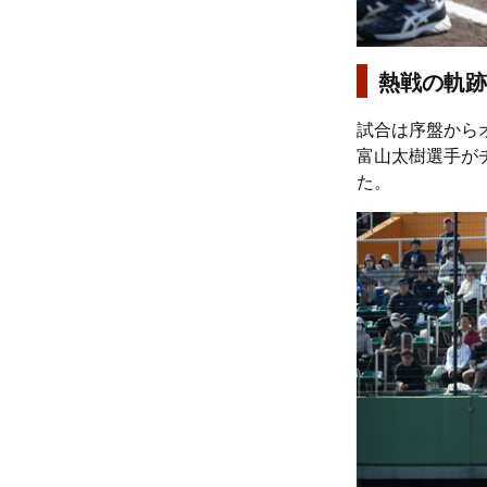
熱戦の軌跡
試合は序盤から
富山太樹選手が
た。