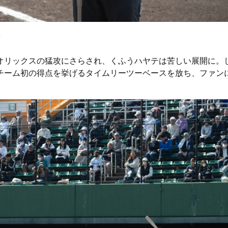
オリックスの猛攻にさらされ、くふうハヤテは苦しい展開に。
チーム初の得点を挙げるタイムリーツーベースを放ち、ファン