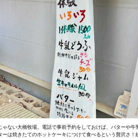
じゃない大橋牧場。電話で事前予約をしておけば、バターや牛
ターは焼きたてのホットケーキにつけて食べるという贅沢さ！