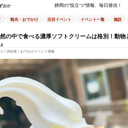
静岡の"役立つ"情報、毎日発信！
ずおか
メ
観光・おでかけ
注目イベント
イベント一覧
施設
然の中で食べる濃厚ソフトクリームは格別！動物
』
コ♢浜松発！おでかけイベント情報