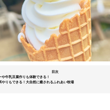
目次
ーや牛乳豆腐作りも体験できる！
餌やりもできる！大自然に癒されるふれあい牧場