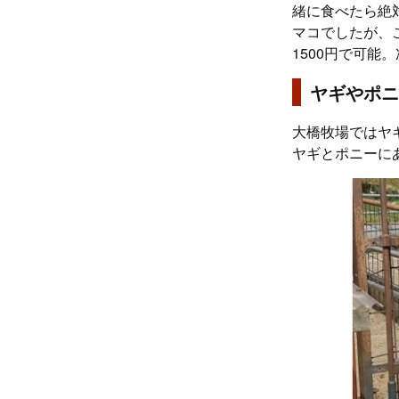
緒に食べたら絶
マコでしたが、
1500円で可能
ヤギやポニ
大橋牧場ではヤ
ヤギとポニーに