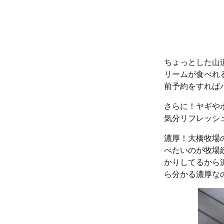
ちょっとした山
リームが食べれ
前予約をすれば
さらに！ヤギや
気分リフレッシ
濃厚！大橋牧場
べたいのが牧場
かりしてるから
ら分かる濃厚な