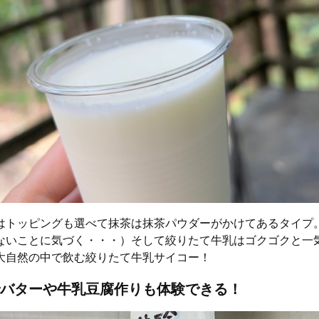
はトッピングも選べて抹茶は抹茶パウダーがかけてあるタイプ
ないことに気づく・・・）そして絞りたて牛乳はゴクゴクと一
大自然の中で飲む絞りたて牛乳サイコー！
バターや牛乳豆腐作りも体験できる！