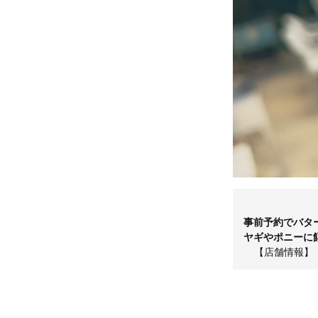
事前予約でバタ
ヤギやポニーに
【店舗情報】