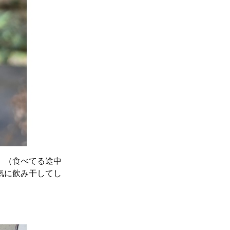
。（食べてる途中
気に飲み干してし