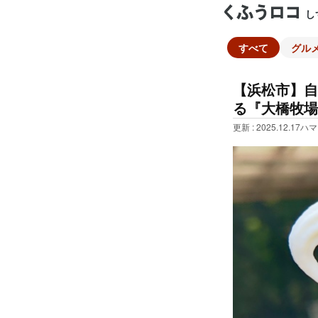
し
すべて
グル
【浜松市】自
る『大橋牧場
更新 : 2025.12.17
ハマ