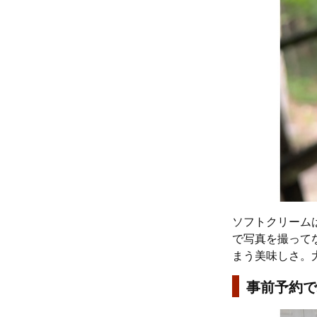
ソフトクリーム
で写真を撮って
まう美味しさ。
事前予約で