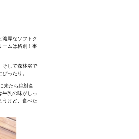
と濃厚なソフトク
リームは格別！事
、そして森林浴で
にぴったり。
に来たら絶対食
は牛乳の味がしっ
まうけど、食べた