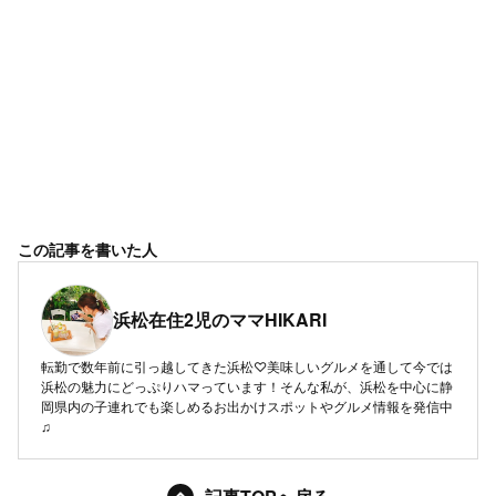
この記事を書いた人
浜松在住2児のママHIKARI
転勤で数年前に引っ越してきた浜松♡美味しいグルメを通して今では
浜松の魅力にどっぷりハマっています！そんな私が、浜松を中心に静
岡県内の子連れでも楽しめるお出かけスポットやグルメ情報を発信中
♫