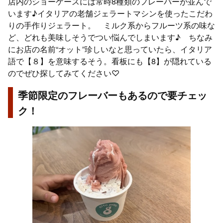
店内のショーケースには常時8種類のフレーバーが並んで
います♪イタリアの老舗ジェラートマシンを使ったこだわ
りの手作りジェラート。 ミルク系からフルーツ系の味な
ど、どれも美味しそうでつい悩んでしまいます♪ ちなみ
にお店の名前“オット”珍しいなと思っていたら、イタリア
語で【８】を意味するそう。看板にも【8】が隠れている
のでぜひ探してみてください♡
季節限定のフレーバーもあるので要チェッ
ク！