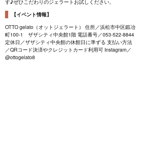
す♪ぜひこだわりのジェラートお試しください。
【イベント情報】
OTTO gelato（オットジェラート） 住所／浜松市中区鍛冶
町100-1 ザザシティ中央館1階 電話番号／053-522-8844
定休日／ザザシティ中央館の休館日に準ずる 支払い方法
／QRコード決済やクレジットカード利用可 Instagram／
@ottogelato8