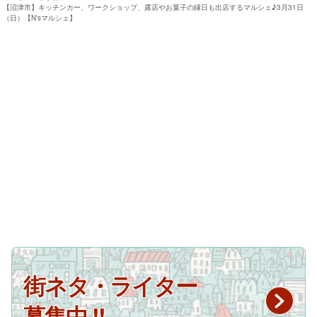
【沼津市】キッチンカー、ワークショップ、露店やお菓子の縁日も出店するマルシェ♪3月31日
（日）【N'sマルシェ】
街ネタ・ライター
募集中 !!