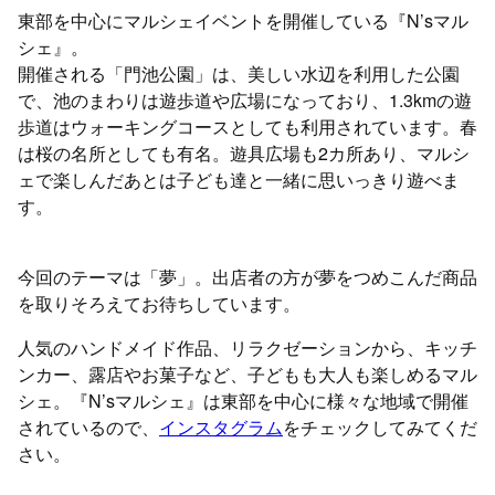
東部を中心にマルシェイベントを開催している『N’sマル
シェ』。
開催される「門池公園」は、美しい水辺を利用した公園
で、池のまわりは遊歩道や広場になっており、1.3kmの遊
歩道はウォーキングコースとしても利用されています。春
は桜の名所としても有名。遊具広場も2カ所あり、マルシ
ェで楽しんだあとは子ども達と一緒に思いっきり遊べま
す。
今回のテーマは「夢」。出店者の方が夢をつめこんだ商品
を取りそろえてお待ちしています。
人気のハンドメイド作品、リラクゼーションから、キッチ
ンカー、露店やお菓子など、子どもも大人も楽しめるマル
シェ。『N’sマルシェ』は東部を中心に様々な地域で開催
されているので、
インスタグラム
をチェックしてみてくだ
さい。