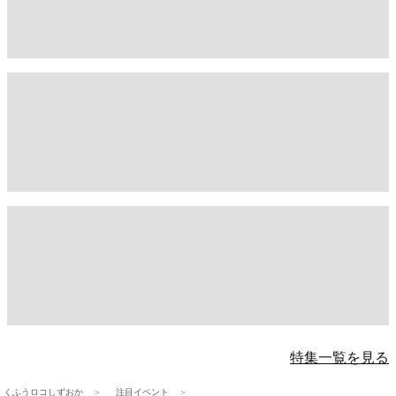
特集一覧を見る
くふうロコしずおか
注目イベント