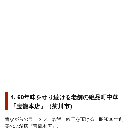
4. 60年味を守り続ける老舗の絶品町中華
「宝龍本店」（菊川市）
昔ながらのラーメン、炒飯、餃子を頂ける、昭和36年創
業の老舗店『宝龍本店』。