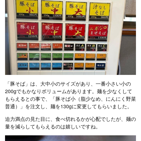
「豚そば」は、大中小のサイズがあり、一番小さい小の
200gでもかなりボリュームがあります。麺を少なくして
もらえるとの事で、「豚そば小（脂少なめ、にんにく野菜
普通）」を注文し、麺を130gに変更してもらいました。
迫力満点の見た目に、食べ切れるかが心配でしたが、麺の
量を減らしてもらえるのは嬉しいですね。