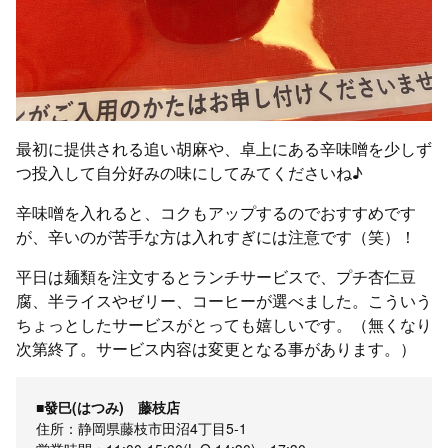
最初に提供される追い胡麻や、卓上にある辛味噌を少しず
つ投入して自分好みの味にしてみてくださいね♪
辛味噌を入れると、コクもアップするのでおすすめです
が、辛いのが苦手な方は入れすぎには注意です（笑）！
平日は麺類を注文するとランチサービスで、プチ杏仁豆
腐、半ライスやゼリー、コーヒーが選べました。こういう
ちょっとしたサービスがとっても嬉しいです。（無くなり
次第終了。サービス内容は変更となる事があります。）
■發巳(はつみ) 藤枝店
住所：静岡県藤枝市田沼4丁目5-1