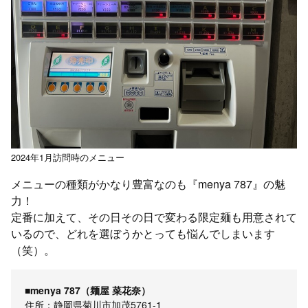
2024年1月訪問時のメニュー
メニューの種類がかなり豊富なのも『menya 787』の魅
力！
定番に加えて、その日その日で変わる限定麺も用意されて
いるので、どれを選ぼうかとっても悩んでしまいます
（笑）。
■menya 787（麺屋 菜花奈）
住所：静岡県菊川市加茂5761-1