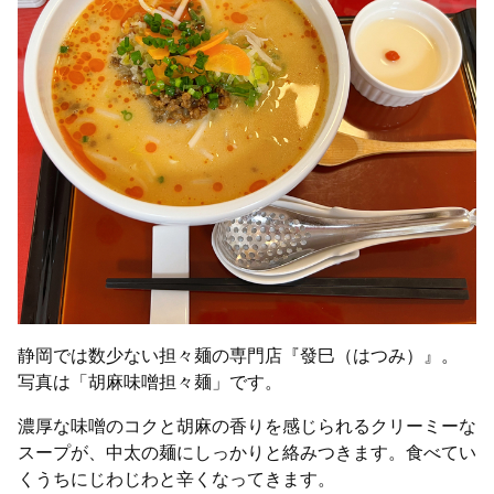
静岡では数少ない担々麺の専門店『發巳（はつみ）』。
写真は「胡麻味噌担々麺」です。
濃厚な味噌のコクと胡麻の香りを感じられるクリーミーな
スープが、中太の麺にしっかりと絡みつきます。食べてい
くうちにじわじわと辛くなってきます。