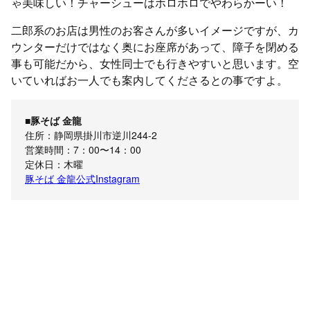
ゃ美味しい！チャーシューはホロホロでやわらかーい！
二郎系のお店は男性のお客さんが多いイメージですが、カ
ウンターだけではなく奥にお座席があって、障子を閉める
事も可能だから、女性同士でも行きやすいと思います。空
いていればお一人でも案内してくださるとの事ですよ。
■豚そば 金龍
住所：静岡県掛川市逆川244-2
営業時間：7：00〜14：00
定休日：木曜
豚そば 金龍公式Instagram