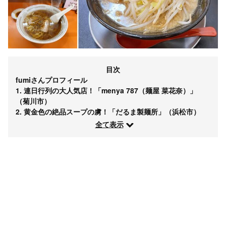
目次
fumiさんプロフィール
1. 連日行列の大人気店！「menya 787（麺屋 菜花奈）」
（菊川市）
2. 黄金色の絶品スープの虜！「だるま製麺所」（浜松市）
全て表示