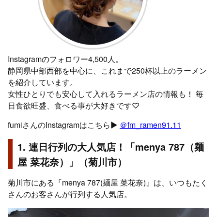
Instagramのフォロワー4,500人。
静岡県中部西部を中心に、これまで250杯以上のラーメン
を紹介しています。
女性ひとりでも安心して入れるラーメン店の情報も！ 毎
日食欲旺盛、食べる事が大好きです♡
fumiさんのInstagramはこちら▶️
＠fm_ramen91.11
1. 連日行列の大人気店！「menya 787（麺
屋 菜花奈）」（菊川市）
菊川市にある『menya 787(麺屋 菜花奈)』は、いつもたく
さんのお客さんが行列する人気店。