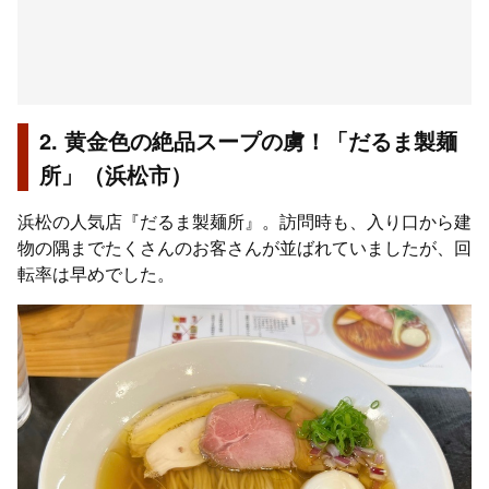
2. 黄金色の絶品スープの虜！「だるま製麺
所」（浜松市）
浜松の人気店『だるま製麺所』。訪問時も、入り口から建
物の隅までたくさんのお客さんが並ばれていましたが、回
転率は早めでした。