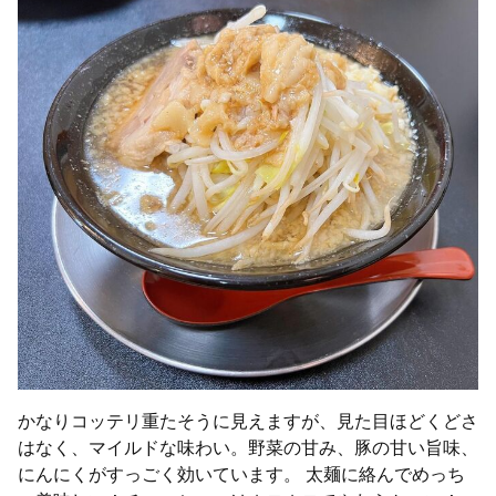
かなりコッテリ重たそうに見えますが、見た目ほどくどさ
はなく、マイルドな味わい。野菜の甘み、豚の甘い旨味、
にんにくがすっごく効いています。 太麺に絡んでめっち