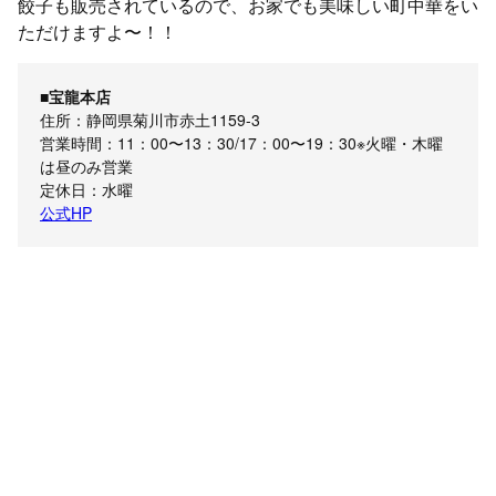
餃子も販売されているので、お家でも美味しい町中華をい
ただけますよ〜！！
■宝龍本店
住所：静岡県菊川市赤土1159-3
営業時間：11：00〜13：30/17：00〜19：30※火曜・木曜
は昼のみ営業
定休日：水曜
公式HP