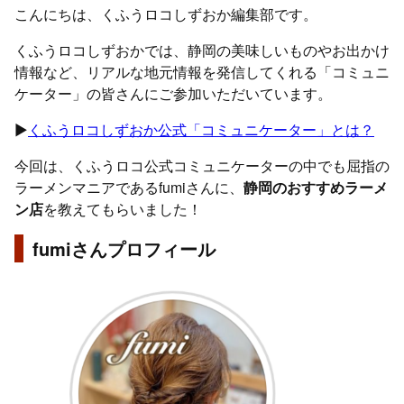
こんにちは、くふうロコしずおか編集部です。
くふうロコしずおかでは、静岡の美味しいものやお出かけ
情報など、リアルな地元情報を発信してくれる「コミュニ
ケーター」の皆さんにご参加いただいています。
▶︎
くふうロコしずおか公式「コミュニケーター」とは？
今回は、くふうロコ公式コミュニケーターの中でも屈指の
ラーメンマニアであるfumiさんに、
静岡のおすすめラーメ
ン店
を教えてもらいました！
fumiさんプロフィール