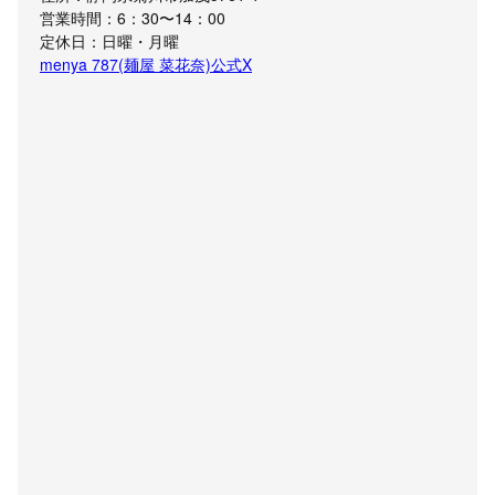
営業時間：6：30〜14：00
定休日：日曜・月曜
menya 787(麺屋 菜花奈)公式X