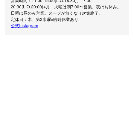
営業時間：11:00-15:00(L.O.14:30)、17:30-
20:30(L.O.20:00)※月・火曜は朝7:00〜営業、夜はお休み。
日曜は昼のみ営業。スープが無くなり次第終了。
定休日：木、第3水曜※臨時休業あり
公式Instagram