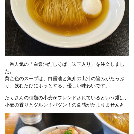
一番人気の「白醤油だしそば 味玉入り」を注文しまし
た。
黄金色のスープは、白醤油と魚介の出汁の旨みがたっぷ
り。飲むたびにホッとする、優しい味わいです。
たくさんの種類の小麦がブレンドされているという麺は、
小麦の香りとツルン！パツン！の食感がたまりません♪