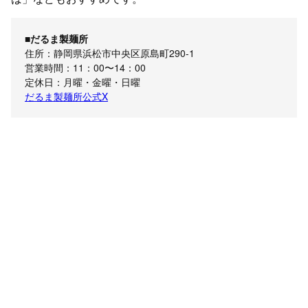
■だるま製麺所
住所：静岡県浜松市中央区原島町290-1
営業時間：11：00〜14：00
定休日：月曜・金曜・日曜
だるま製麺所公式X