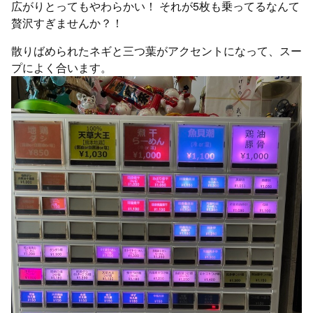
広がりとってもやわらかい！ それが5枚も乗ってるなんて
贅沢すぎませんか？！
散りばめられたネギと三つ葉がアクセントになって、スー
プによく合います。