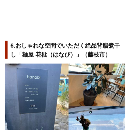
6.おしゃれな空間でいただく絶品背脂煮干
し「麺屋 花枇（はなび）」（藤枝市）