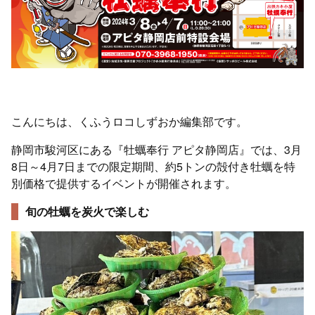
こんにちは、くふうロコしずおか編集部です。
静岡市駿河区にある『牡蠣奉行 アピタ静岡店』では、3月
8日～4月7日までの限定期間、約5トンの殻付き牡蠣を特
別価格で提供するイベントが開催されます。
旬の牡蠣を炭火で楽しむ