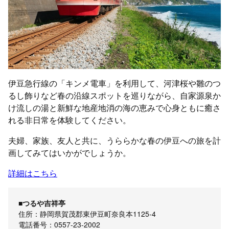
伊豆急行線の「キンメ電車」を利用して、河津桜や雛のつ
るし飾りなど春の沿線スポットを巡りながら、自家源泉か
け流しの湯と新鮮な地産地消の海の恵みで心身ともに癒さ
れる非日常を体験してください。
夫婦、家族、友人と共に、うららかな春の伊豆への旅を計
画してみてはいかがでしょうか。
詳細はこちら
■つるや吉祥亭
住所：静岡県賀茂郡東伊豆町奈良本1125-4
電話番号：0557-23-2002