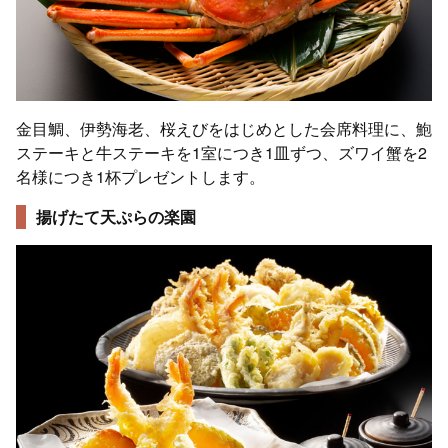
金目鯛、伊勢海老、桜えびをはじめとした会席料理に、鮑
ステーキと牛ステーキを1室につき1皿ずつ、ズワイ蟹を2
名様につき1杯プレゼントします。
揚げたて天ぷらの楽園