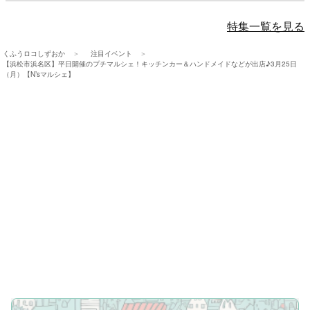
特集一覧を見る
くふうロコしずおか
注目イベント
【浜松市浜名区】平日開催のプチマルシェ！キッチンカー＆ハンドメイドなどが出店♪3月25日
（月）【N’sマルシェ】