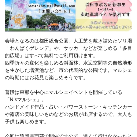
会場となるのは都田総合公園。人工芝を敷き詰めたソリ場
「わんぱくゲレンデ」や、サッカーなどが楽しめる「多目
的広場」はすべて無料でご利用頂けます。
四季折々の変化を楽しめる斜面林、水辺空間等の自然地形
を生かした増沢池など、市の代表的な公園です。マルシェ
の時期にはお花見も楽しめそうです。
普段は東部を中心にマルシェイベントを開催している
「N’sマルシェ」。
ハンドメイド作品・占い・パワーストーン・キッチンカー
や露店の美味しいものなどのお店が出店するので、大人も
子供も楽しめます。
今回は静岡県西部で開催ですので、遠くて行けなかったと