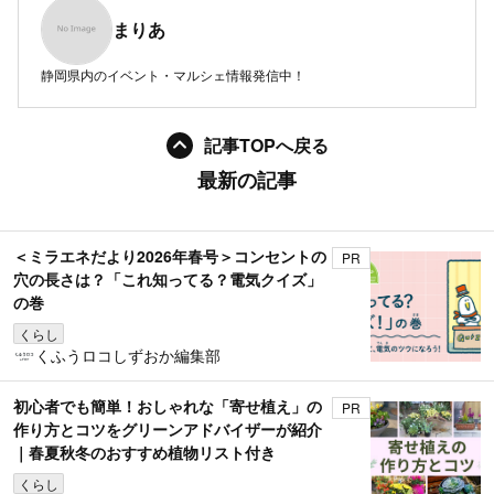
まりあ
静岡県内のイベント・マルシェ情報発信中！
記事TOPへ戻る
最新の記事
＜ミラエネだより2026年春号＞コンセントの
PR
穴の長さは？「これ知ってる？電気クイズ」
の巻
くらし
くふうロコしずおか編集部
初心者でも簡単！おしゃれな「寄せ植え」の
PR
作り方とコツをグリーンアドバイザーが紹介
｜春夏秋冬のおすすめ植物リスト付き
くらし